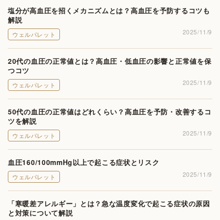
塩分が高血圧を招くメカニズムとは？高血圧を予防するコツも
解説
2025/11/9
ウェルパレット
20代の血圧の正常値とは？高血圧・低血圧の影響と正常値を保
つコツ
2025/11/9
ウェルパレット
50代の血圧の正常値はどれくらい？高血圧を予防・改善するコ
ツを解説
2025/11/9
ウェルパレット
血圧160/100mmHg以上で起こる症状とリスク
2025/11/9
ウェルパレット
「寒暖差アレルギー」とは？急な温度変化で起こる症状の原因
と対策について解説