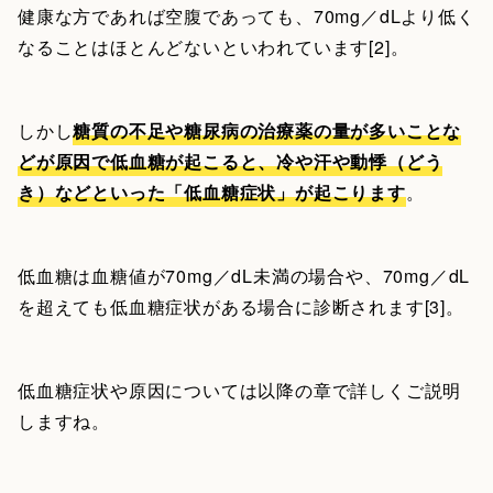
健康な方であれば空腹であっても、70mg／dLより低く
なることはほとんどないといわれています[2]。
しかし
糖質の不足や糖尿病の治療薬の量が多いことな
どが原因で低血糖が起こると、冷や汗や動悸（どう
き）などといった「低血糖症状」が起こります
。
低血糖は血糖値が70mg／dL未満の場合や、70mg／dL
を超えても低血糖症状がある場合に診断されます[3]。
低血糖症状や原因については以降の章で詳しくご説明
しますね。