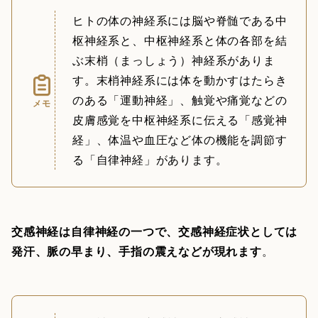
ヒトの体の神経系には脳や脊髄である中
枢神経系と、中枢神経系と体の各部を結
ぶ末梢（まっしょう）神経系がありま
す。末梢神経系には体を動かすはたらき
のある「運動神経」、触覚や痛覚などの
メモ
皮膚感覚を中枢神経系に伝える「感覚神
経」、体温や血圧など体の機能を調節す
る「自律神経」があります。
交感神経は自律神経の一つで、交感神経症状としては
発汗、脈の早まり、手指の震えなどが現れます
。