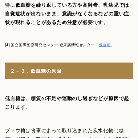
特に
低血糖を繰り返している方や高齢者、乳幼児では
自覚症状が出ないまま、意識がなくなるなどの重い症
状が現れることがあるため注意が必要
です。
[4] 国立国際医療研究センター 糖尿病情報センター「
低血糖
」
２－３．低血糖の原因
低血糖は、糖質の不足や運動のし過ぎなどが原因で起
こります
。
ブドウ糖は食事によって取り込まれた炭水化物（糖