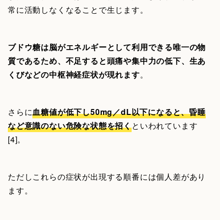
常に活動しなくなることで生じます。
ブドウ糖は脳がエネルギーとして利用できる唯一の物
質であるため、不足すると頭痛や集中力の低下、生あ
くびなどの中枢神経症状が現れます
。
さらに
血糖値が低下し50mg／dL以下になると、昏睡
など意識のない危険な状態を招く
といわれています
[4]。
ただしこれらの症状が出現する順番には個人差があり
ます。