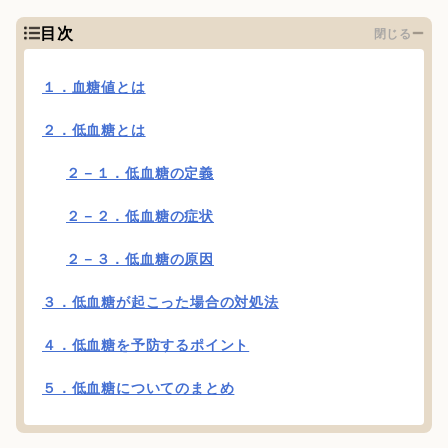
目次
閉じる
１．血糖値とは
２．低血糖とは
２－１．低血糖の定義
２－２．低血糖の症状
２－３．低血糖の原因
３．低血糖が起こった場合の対処法
４．低血糖を予防するポイント
５．低血糖についてのまとめ