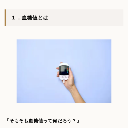
１．血糖値とは
「そもそも血糖値って何だろう？」