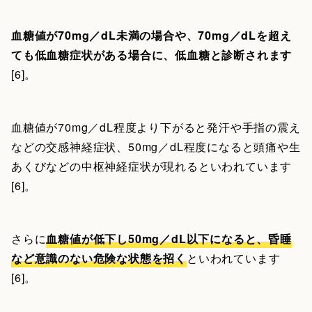
血糖値が70mg／dL未満の場合や、70mg／dLを超え
ても低血糖症状がある場合に、低血糖と診断されます
[6]。
血糖値が70mg／dL程度より下がると発汗や手指の震え
などの交感神経症状、50mg／dL程度になると頭痛や生
あくびなどの中枢神経症状が現れるといわれています
[6]。
さらに
血糖値が低下し50mg／dL以下になると、昏睡
など意識のない危険な状態を招く
といわれています
[6]。