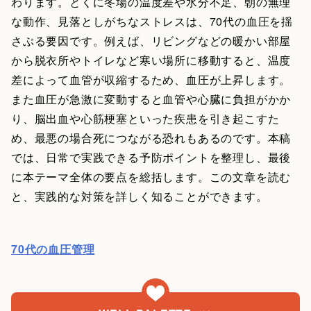
わります。とくに冬場の温度差や水分不足、朝の無理
な動作、見落としがちなストレスは、70代の血圧を揺
さぶる要因です。例えば、リビングなどの暖かい部屋
から脱衣所やトイレなど寒い場所に移動すると、温度
差によって血管が収縮するため、血圧が上昇します。
また血圧が急激に変動すると血管や心臓に負担がかか
り、脳出血や心筋梗塞といった疾患を引き起こすた
め、最悪の場合死につながる恐れもあるのです。本稿
では、日常で実践できる予防ポイントを整理し、最後
に本テーマ全体の要点を総括します。この文章を読む
と、実践的な対策を詳しく知ることができます。
70代の血圧管理