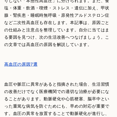
りしない「本態性高血圧」に分けられます。また、食
塩・体重・飲酒・喫煙・ストレス・遺伝に加え、甲状
腺・腎疾患・睡眠時無呼吸・原発性アルドステロン症
など二次性高血圧も存在します。本記事は、原因ごと
の仕組みと注意点を整理しています。自分に当てはま
る要因を見つけ、次の生活改善へつなげましょう。こ
の文章では高血圧の原因を解説しています。
高血圧の原因7選
血圧や脈圧に異常があると指摘された場合、生活習慣
の改善だけでなく医療機関での適切な治療が必要にな
ることがあります。動脈硬化や心筋梗塞、脳卒中とい
った重篤な病気を防ぐためにも、早めの対応が重要で
す。血圧の異常を放置することで動脈硬化が進行し、