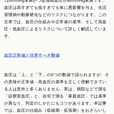
120mmHg未満かつ拡張期血圧が80mmHg未満です。
血圧は高すぎても低すぎても体に悪影響を与え、生活
習慣病や動脈硬化などのリスクにつながります。この
文章では、血圧の仕組みや正常値の基準、そして高血
圧・低血圧によるリスクについて詳しく解説していま
す。
血圧正常値と注意すべき数値
血圧は「上」と「下」の2つの数値で語られますが、そ
の意味や正常値・高血圧の基準を正しく理解できてい
る人は意外と多くありません。実は、病院などで測る
「診察室血圧」と、自宅で測る「家庭血圧」では基準
が異なり、判定のしかたにもコツがあります。本記事
では、血圧の仕組み（収縮期・拡張期）をおさらいし