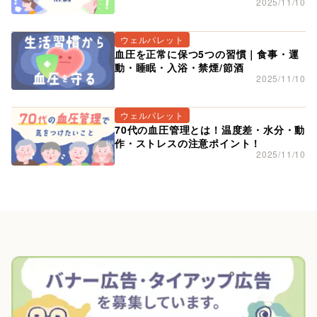
2025/11/10
ウェルパレット
血圧を正常に保つ5つの習慣｜食事・運
動・睡眠・入浴・禁煙/節酒
2025/11/10
ウェルパレット
70代の血圧管理とは！温度差・水分・動
作・ストレスの注意ポイント！
2025/11/10