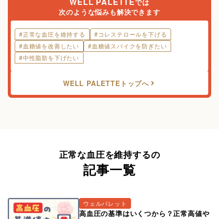
WELL PALETTE
では
次のような悩みも解決できます
#
正常な血圧を維持する
#
コレステロールを下げる
#
血糖値を改善したい
#
血糖値スパイクを防ぎたい
#
中性脂肪を下げたい
WELL PALETTE
トップへ
正常な血圧を維持するの
記事一覧
ウェルパレット
高血圧の基準はいくつから？正常高値や