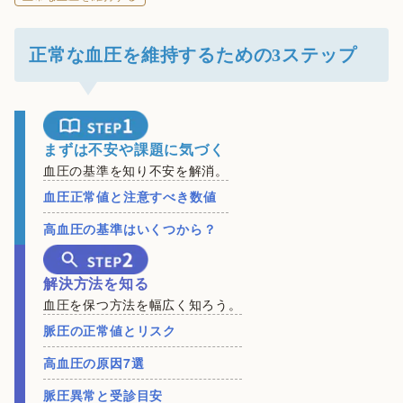
正常な血圧を維持するための3ステップ
まずは不安や課題に気づく
血圧の基準を知り不安を解消。
血圧正常値と注意すべき数値
高血圧の基準はいくつから？
解決方法を知る
血圧を保つ方法を幅広く知ろう。
脈圧の正常値とリスク
高血圧の原因7選
脈圧異常と受診目安