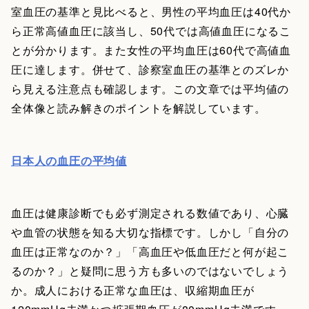
室血圧の基準と見比べると、男性の平均血圧は40代か
ら正常高値血圧に該当し、50代では高値血圧になるこ
とが分かります。また女性の平均血圧は60代で高値血
圧に達します。併せて、診察室血圧の基準とのズレか
ら見える注意点も確認します。この文章では平均値の
全体像と読み解きのポイントを解説しています。
日本人の血圧の平均値
血圧は健康診断でも必ず測定される数値であり、心臓
や血管の状態を知る大切な指標です。しかし「自分の
血圧は正常なのか？」「高血圧や低血圧だと何が起こ
るのか？」と疑問に思う方も多いのではないでしょう
か。成人における正常な血圧は、収縮期血圧が