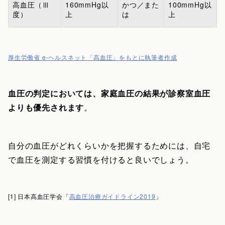
高血圧（Ⅲ
160mmHg以
かつ／また
100mmHg以
度）
上
は
上
厚生労働省 e-ヘルスネット「高血圧」をもとに執筆者作成
血圧の判定においては、家庭血圧の結果が診察室血圧
よりも優先されます
。
自分の血圧がどれくらいかを把握するためには、自宅
で血圧を測定する習慣を付けると良いでしょう。
[1] 日本高血圧学会「
高血圧治療ガイドライン2019
」