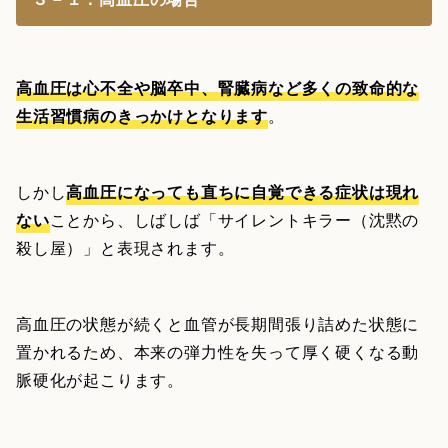
高血圧は心不全や脳卒中、腎臓病など多くの致命的な
生活習慣病のきっかけとなります
。
しかし
高血圧になっても直ちに自覚できる症状は現れ
ない
ことから、しばしば「サイレントキラー（沈黙の
殺し屋）」と表現されます。
高血圧の状態が続くと血管が長期間張り詰めた状態に
置かれるため、本来の弾力性を失って厚く硬くなる動
脈硬化が起こります。