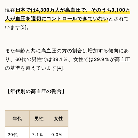
現在
日本では4,300万人が高血圧で、そのうち3,100万
人が血圧を適切にコントロールできていない
とされて
います[3]。
また年齢と共に高血圧の方の割合は増加する傾向にあ
り、60代の男性では39.1％、女性では29.9％が高血圧
の基準を超えています[4]。
【年代別の高血圧の割合】
年代
男性
女性
20代
7.1％
0.0％