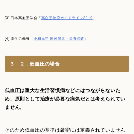
[3] 日本高血圧学会「
高血圧治療ガイドライン2019
」
[4] 厚生労働省「
令和元年 国民健康・栄養調査
」
３－２．低血圧の場合
低血圧は重大な生活習慣病などにはつながらないた
め、原則として治療が必要な病気だとは考えられてい
ません
。
そのため低血圧の基準は厳密には定義されていません