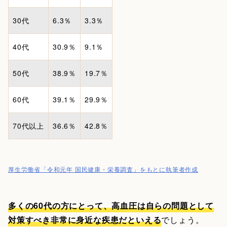
30代
6.3％
3.3％
40代
30.9％
9.1％
50代
38.9％
19.7％
60代
39.1％
29.9％
70代以上
36.6％
42.8％
厚生労働省「令和元年 国民健康・栄養調査」をもとに執筆者作成
多くの60代の方にとって、高血圧は自らの問題として
対策すべき非常に身近な疾患だといえる
でしょう。