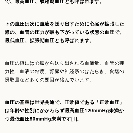
で、最高血圧、収縮期血圧とも呼ばれます
。
下の血圧は次に血液を送り出すために心臓が拡張した
際の、血管の圧力が最も下がっている状態の血圧で、
最低血圧、拡張期血圧とも呼ばれます
。
血圧の値には心臓から送り出される血液量、血管の弾
力性、血液の粘度、腎臓や神経系のはたらき、食塩の
摂取量など多くの要因が絡んでいます。
血圧の基準は世界共通で、正常値である「正常血圧」
は年齢や性別にかかわらず最高血圧120mmHg未満か
つ最低血圧80mmHg未満です
[1]。