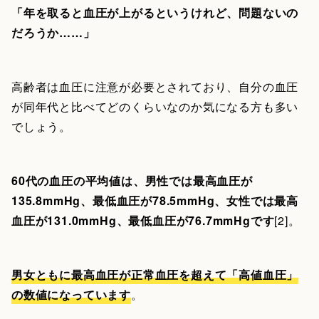
「年を取ると血圧が上がるというけれど、問題ないの
だろうか……」
高齢者は血圧に注意が必要とされており、自分の血圧
が同年代と比べてどのくらいなのか気になる方も多い
でしょう。
60代の血圧の平均値は、男性では最高血圧が
135.8mmHg、最低血圧が78.5mmHg、女性では最高
血圧が131.0mmHg、最低血圧が76.7mmHgです
[2]。
男女ともに最高血圧が正常血圧を超えて「高値血圧」
の数値になっています
。