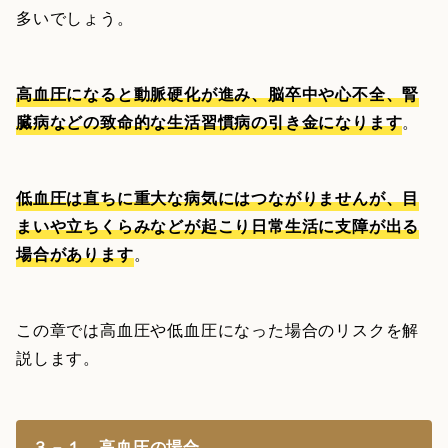
多いでしょう。
高血圧になると動脈硬化が進み、脳卒中や心不全、腎
臓病などの致命的な生活習慣病の引き金になります
。
低血圧は直ちに重大な病気にはつながりませんが、目
まいや立ちくらみなどが起こり日常生活に支障が出る
場合があります
。
この章では高血圧や低血圧になった場合のリスクを解
説します。
３－１．高血圧の場合