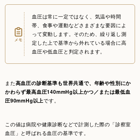
血圧は常に一定ではなく、気温や時間
帯、食事や運動などさまざまな要因によ
って変動します。そのため、繰り返し測
メモ
定した上で基準から外れている場合に高
血圧や低血圧と判定されます。
また
高血圧の診断基準も世界共通で、年齢や性別にか
かわらず最高血圧140mmHg以上かつ／または最低血
圧90mmHg以上
です。
この値は病院や健康診断などで計測した際の「診察室
血圧」と呼ばれる血圧の基準です。