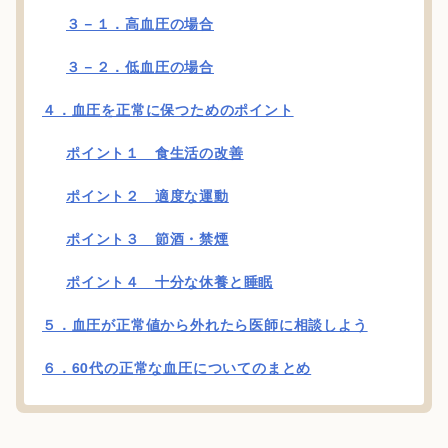
３－１．高血圧の場合
３－２．低血圧の場合
４．血圧を正常に保つためのポイント
ポイント１ 食生活の改善
ポイント２ 適度な運動
ポイント３ 節酒・禁煙
ポイント４ 十分な休養と睡眠
５．血圧が正常値から外れたら医師に相談しよう
６．60代の正常な血圧についてのまとめ