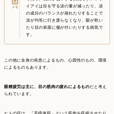
イアイは目を守る涙の量が減ったり、涙
メモ
の成分のバランスが崩れたりすることで
涙が均等に行き渡らなくなり、眼が乾い
たり目の表面に傷が付いたりする病気で
す。
この他に全身の疾患によるもの、心因性のもの、環境
によるものもあります。
眼精疲労は主に、目の筋肉の疲れによるもの
だと考え
られています。
ヒトの目は、「毛様体筋」という筋肉を収縮させたり