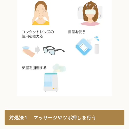
対処法１ マッサージやツボ押しを行う