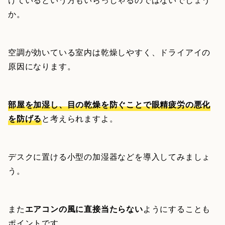
か。
空調が効いている室内は乾燥しやすく、ドライアイの
原因になります。
部屋を加湿し、目の乾燥を防ぐことで眼精疲労の悪化
を防げる
と考えられますよ。
デスクに置ける小型の加湿器などを導入してみましょ
う。
また
エアコンの風に直接当たらない
ようにすることも
ポイントです。