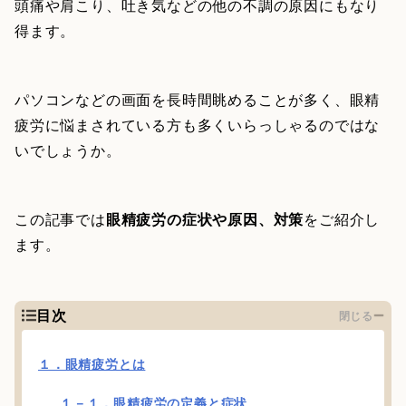
頭痛や肩こり、吐き気などの他の不調の原因にもなり
得ます。
パソコンなどの画面を長時間眺めることが多く、眼精
疲労に悩まされている方も多くいらっしゃるのではな
いでしょうか。
この記事では
眼精疲労の症状や原因、対策
をご紹介し
ます。
目次
閉じる
１．眼精疲労とは
１－１．眼精疲労の定義と症状