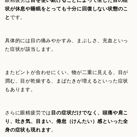
状が休息や睡眠をとっても十分に回復しない状態のこ
と
です。
具体的には目の痛みやかすみ、まぶしさ、充血といっ
た症状が該当します。
またピントが合わせにくい、物が二重に見える、目が
潤む、目が乾燥する、まばたきが増えるといった症状
もあります。
さらに眼精疲労では
目の症状だけでなく、頭痛や肩こ
り、吐き気、目まい、倦怠（けんたい）感といった全
身の症状も現れます
。