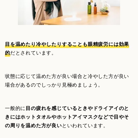
目を温めたり冷やしたりすることも眼精疲労には効果
的
だとされています。
状態に応じて温めた方が良い場合と冷やした方が良い
場合があるのでしっかり見極めましょう。
一般的に
目の疲れを感じているときやドライアイのと
きにはホットタオルやホットアイマスクなどで目やそ
の周りを温めた方が良い
といわれています。