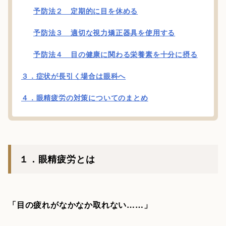
予防法２ 定期的に目を休める
予防法３ 適切な視力矯正器具を使用する
予防法４ 目の健康に関わる栄養素を十分に摂る
３．症状が長引く場合は眼科へ
４．眼精疲労の対策についてのまとめ
１．眼精疲労とは
「目の疲れがなかなか取れない……」