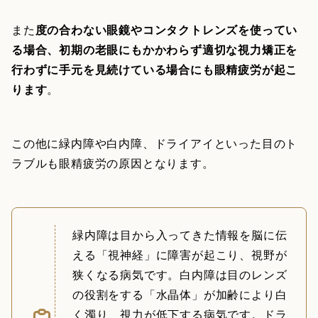
また
度の合わない眼鏡やコンタクトレンズを使ってい
る場合、初期の老眼にもかかわらず適切な視力矯正を
行わずに手元を見続けている場合にも眼精疲労が起こ
ります
。
この他に緑内障や白内障、ドライアイといった目のト
ラブルも眼精疲労の原因となります。
緑内障は目から入ってきた情報を脳に伝
える「視神経」に障害が起こり、視野が
狭くなる病気です。白内障は目のレンズ
の役割をする「水晶体」が加齢により白
く濁り、視力が低下する病気です。ドラ