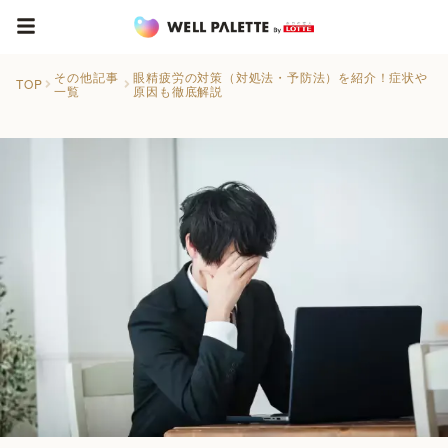
その他記事
眼精疲労の対策（対処法・予防法）を紹介！症状や
TOP
一覧
原因も徹底解説