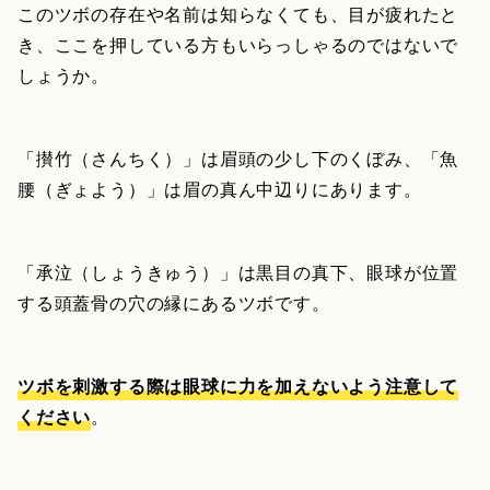
このツボの存在や名前は知らなくても、目が疲れたと
き、ここを押している方もいらっしゃるのではないで
しょうか。
「攅竹（さんちく）」は眉頭の少し下のくぼみ、「魚
腰（ぎょよう）」は眉の真ん中辺りにあります。
「承泣（しょうきゅう）」は黒目の真下、眼球が位置
する頭蓋骨の穴の縁にあるツボです。
ツボを刺激する際は眼球に力を加えないよう注意して
ください
。