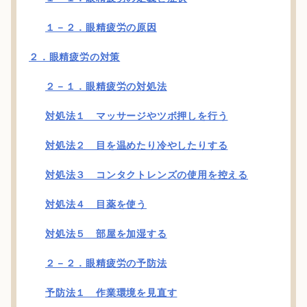
１－２．眼精疲労の原因
２．眼精疲労の対策
２－１．眼精疲労の対処法
対処法１ マッサージやツボ押しを行う
対処法２ 目を温めたり冷やしたりする
対処法３ コンタクトレンズの使用を控える
対処法４ 目薬を使う
対処法５ 部屋を加湿する
２－２．眼精疲労の予防法
予防法１ 作業環境を見直す