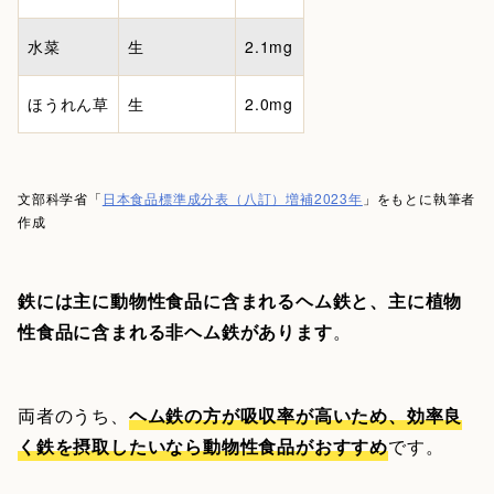
水菜
生
2.1mg
ほうれん草
生
2.0mg
文部科学省「
日本食品標準成分表（八訂）増補2023年
」をもとに執筆者
作成
鉄には主に動物性食品に含まれるヘム鉄と、主に植物
性食品に含まれる非ヘム鉄があります
。
両者のうち、
ヘム鉄の方が吸収率が高いため、効率良
く鉄を摂取したいなら動物性食品がおすすめ
です。