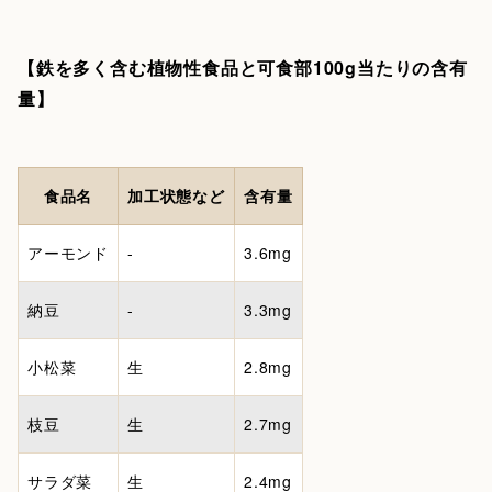
【鉄を多く含む植物性食品と可食部100g当たりの含有
量】
食品名
加工状態など
含有量
アーモンド
-
3.6mg
納豆
-
3.3mg
小松菜
生
2.8mg
枝豆
生
2.7mg
サラダ菜
生
2.4mg