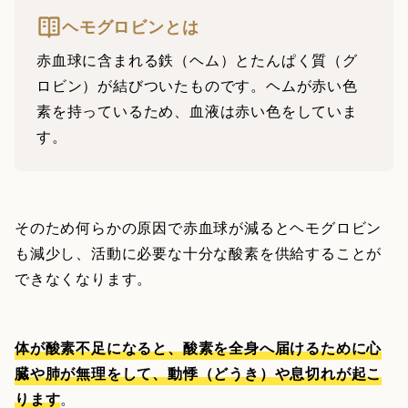
ヘモグロビンとは
赤血球に含まれる鉄（ヘム）とたんぱく質（グ
ロビン）が結びついたものです。ヘムが赤い色
素を持っているため、血液は赤い色をしていま
す。
そのため何らかの原因で赤血球が減るとヘモグロビン
も減少し、活動に必要な十分な酸素を供給することが
できなくなります。
体が酸素不足になると、酸素を全身へ届けるために心
臓や肺が無理をして、動悸（どうき）や息切れが起こ
ります
。