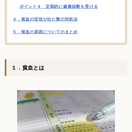
ポイント４ 定期的に健康診断を受ける
４．貧血の症状が出た際の対処法
５．貧血の原因についてのまとめ
１．貧血とは