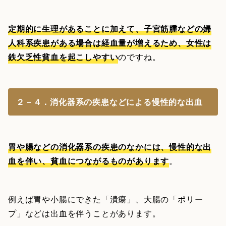
定期的に生理があることに加えて、子宮筋腫などの婦
人科系疾患がある場合は経血量が増えるため、女性は
鉄欠乏性貧血を起こしやすい
のですね。
２－４．消化器系の疾患などによる慢性的な出血
胃や腸などの消化器系の疾患のなかには、慢性的な出
血を伴い、貧血につながるものがあります
。
例えば胃や小腸にできた「潰瘍」、大腸の「ポリー
プ」などは出血を伴うことがあります。