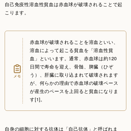
自己免疫性溶血性貧血は赤血球が破壊されることで起
こります。
赤血球が破壊されることを溶血といい、
溶血によって起こる貧血を「溶血性貧
血」といいます。通常、赤血球は約120
日間で寿命を迎え、骨髄、脾臓（ひぞ
う）、肝臓に取り込まれて破壊されます
メモ
が、何らかの理由で赤血球の破壊ペース
が産生のペースを上回ると貧血になりま
す[1]。
自身の細胞に対する抗体は「自己抗体」と呼ばれま