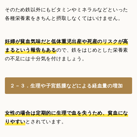
そのため鉄以外にもビタミンやミネラルなどといった
各種栄養素をきちんと摂取しなくてはいけません。
妊婦が貧血気味だと低体重児出産や死産のリスクが高
まるという報告もある
ので、鉄をはじめとした栄養素
の不足には十分気を付けましょう。
２－３．生理や子宮筋腫などによる経血量の増加
女性の場合は定期的に生理で血を失うため、貧血にな
りやすい
とされています。