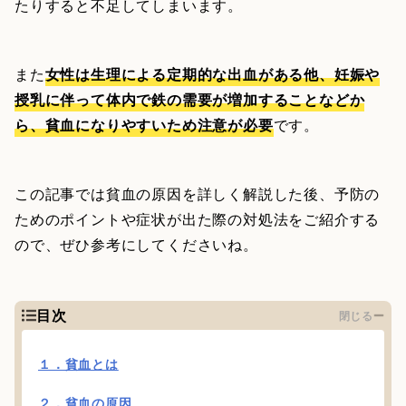
たりすると不足してしまいます。
また
女性は生理による定期的な出血がある他、妊娠や
授乳に伴って体内で鉄の需要が増加することなどか
ら、貧血になりやすいため注意が必要
です。
この記事では貧血の原因を詳しく解説した後、予防の
ためのポイントや症状が出た際の対処法をご紹介する
ので、ぜひ参考にしてくださいね。
目次
閉じる
１．貧血とは
２．貧血の原因