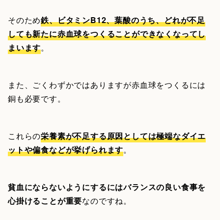
そのため
鉄、ビタミンB12、葉酸のうち、どれが不足
しても新たに赤血球をつくることができなくなってし
まいます
。
また、ごくわずかではありますが赤血球をつくるには
銅も必要です。
これらの
栄養素が不足する原因としては極端なダイエ
ットや偏食などが挙げられます
。
貧血にならないようにするにはバランスの良い食事を
心掛けることが重要
なのですね。