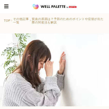
その他記事
貧血の原因は？予防のためのポイントや症状が出た
TOP
一覧
際の対処法も解説