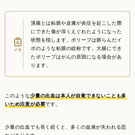
潰瘍とは粘膜や皮膚が炎症を起こした際
にできた傷が深くえぐれたようになった
状態を指します。ポリープは膨らんだイ
ボのような粘膜の総称です。大腸にでき
メモ
たポリープはがんの原因になる場合があ
ります。
このような
少量の出血は本人が自覚できないことも多
いため注意が必要
です。
少量の出血でも長く続くと、多くの血液が失われる恐