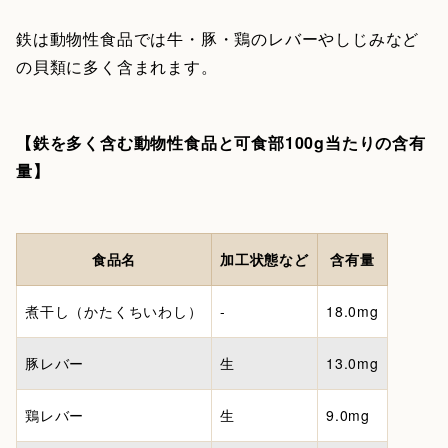
鉄は動物性食品では牛・豚・鶏のレバーやしじみなど
の貝類に多く含まれます。
【鉄を多く含む動物性食品と可食部100g当たりの含有
量】
食品名
加工状態など
含有量
煮干し（かたくちいわし）
-
18.0mg
豚レバー
生
13.0mg
鶏レバー
生
9.0mg