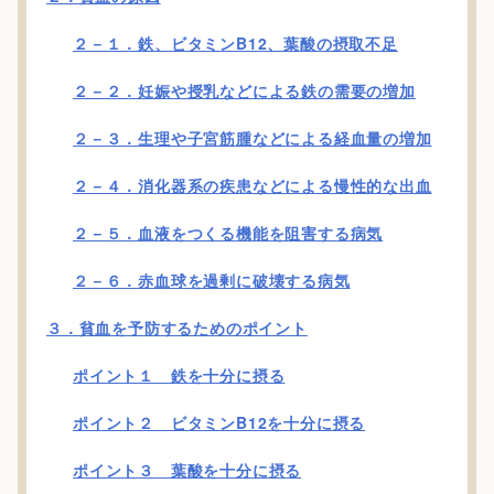
２－１．鉄、ビタミンB12、葉酸の摂取不足
２－２．妊娠や授乳などによる鉄の需要の増加
２－３．生理や子宮筋腫などによる経血量の増加
２－４．消化器系の疾患などによる慢性的な出血
２－５．血液をつくる機能を阻害する病気
２－６．赤血球を過剰に破壊する病気
３．貧血を予防するためのポイント
ポイント１ 鉄を十分に摂る
ポイント２ ビタミンB12を十分に摂る
ポイント３ 葉酸を十分に摂る