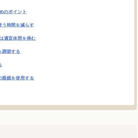
めのポイント
使う時間を減らす
際は適宜休憩を挟む
を調節する
る
の眼鏡を使用する