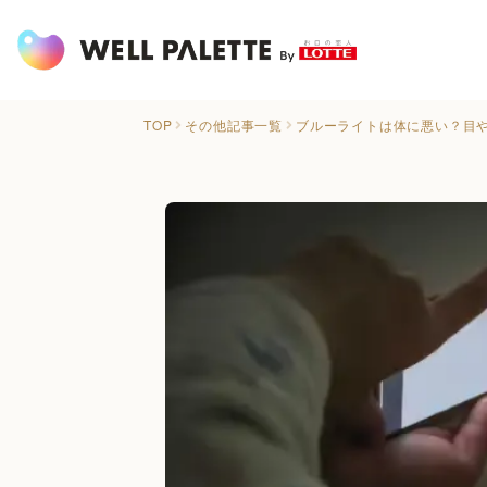
TOP
その他記事一覧
ブルーライトは体に悪い？目