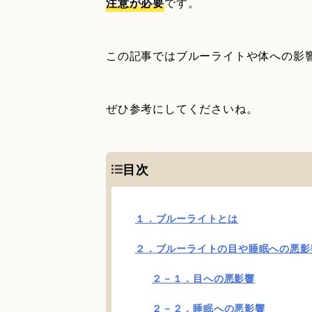
注意が必要
です。
この記事ではブルーライトや体への影
ぜひ参考にしてくださいね。
目次
１．ブルーライトとは
２．ブルーライトの目や睡眠への悪影
２－１．目への悪影響
２－２．睡眠への悪影響