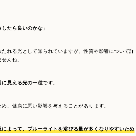
」
うしたら良いのかな」
放たれる光として知られていますが、性質や影響について詳
ませんね。
目に見える光の一種
です。
ため、健康に悪い影響を与えることがあります。
及によって、ブルーライトを浴びる量が多くなりやすいため