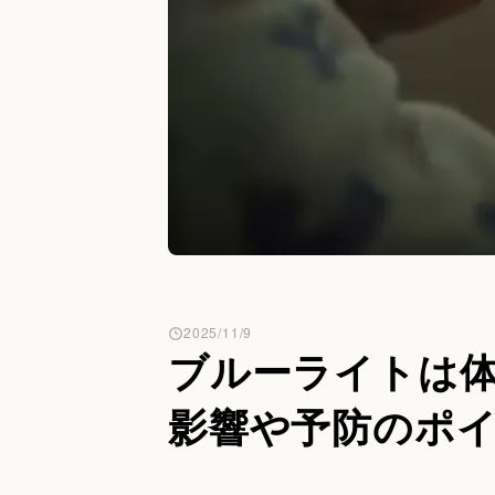
2025/11/9
ブルーライトは
影響や予防のポ