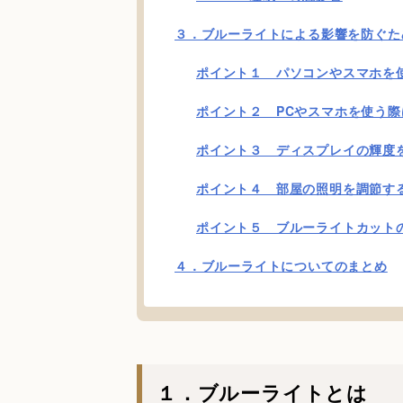
３．ブルーライトによる影響を防ぐた
ポイント１ パソコンやスマホを
ポイント２ PCやスマホを使う
ポイント３ ディスプレイの輝度
ポイント４ 部屋の照明を調節す
ポイント５ ブルーライトカット
４．ブルーライトについてのまとめ
１．ブルーライトとは