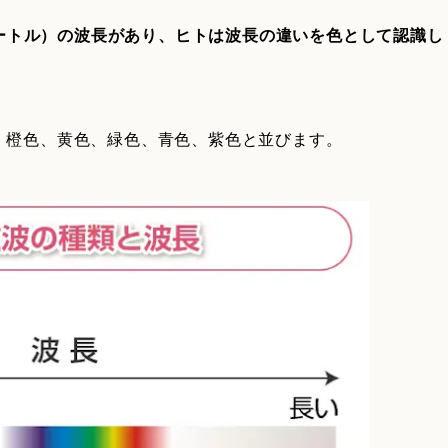
ノメートル）の波長があり、ヒトは波長の違いを色として認識し
、橙色、黄色、緑色、青色、紫色と並びます。