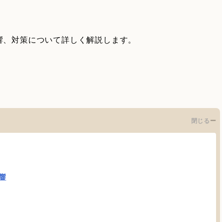
響、対策について詳しく解説します。
閉じる
響