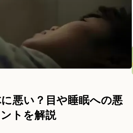
体に悪い？目や睡眠への悪
イントを解説