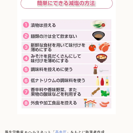
厚生労働省 e-ヘルスネット「
高血圧
」をもとに執筆者作成