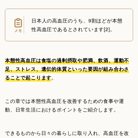
日本人の高血圧のうち、9割ほどが本態
性高血圧であるとされています[2]。
メモ
本態性高血圧は食塩の過剰摂取や肥満、飲酒、運動不
足、ストレス、遺伝的体質といった要因が組み合わさ
ることで起こります
。
この章では本態性高血圧を改善するための食事や運
動、日常生活におけるポイントをご紹介します。
できるものから日々の暮らしに取り入れ、高血圧を改