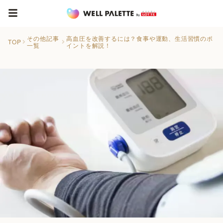
その他記事
高血圧を改善するには？食事や運動、生活習慣のポ
TOP
一覧
イントを解説！