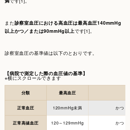
満
です[1]。
また
診察室血圧における高血圧は最高血圧140mmHg
以上かつ／または90mmHg以上
です[1]。
診察室血圧の基準値は以下のとおりです。
【病院で測定した際の血圧値の基準】
※横にスクロールできます
分類
最高血圧
正常血圧
120mmHg未満
かつ
正常高値血圧
120～129mmHg
かつ