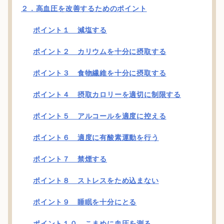
２．高血圧を改善するためのポイント
ポイント１ 減塩する
ポイント２ カリウムを十分に摂取する
ポイント３ 食物繊維を十分に摂取する
ポイント４ 摂取カロリーを適切に制限する
ポイント５ アルコールを適度に控える
ポイント６ 適度に有酸素運動を行う
ポイント７ 禁煙する
ポイント８ ストレスをため込まない
ポイント９ 睡眠を十分にとる
ポイント１０ こまめに血圧を測る