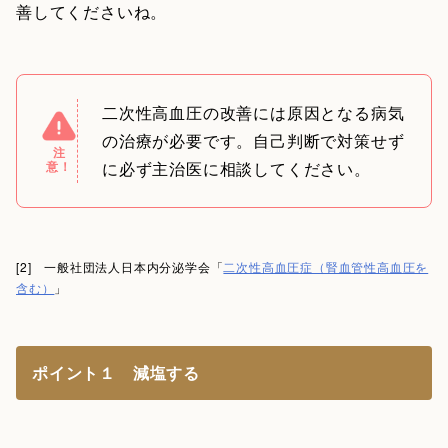
善してくださいね。
二次性高血圧の改善には原因となる病気
の治療が必要です。自己判断で対策せず
注
意！
に必ず主治医に相談してください。
[2] 一般社団法人日本内分泌学会「
二次性高血圧症（腎血管性高血圧を
含む）
」
ポイント１ 減塩する