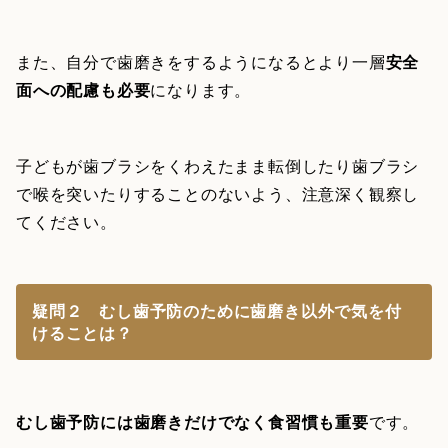
また、自分で歯磨きをするようになるとより一層
安全
面への配慮も必要
になります。
子どもが歯ブラシをくわえたまま転倒したり歯ブラシ
で喉を突いたりすることのないよう、注意深く観察し
てください。
疑問２ むし歯予防のために歯磨き以外で気を付
けることは？
むし歯予防には歯磨きだけでなく食習慣も重要
です。