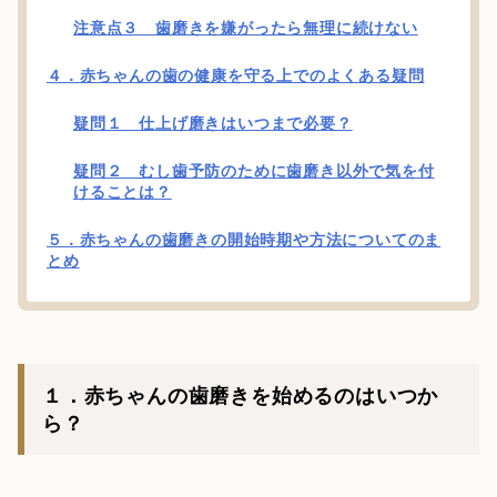
注意点３ 歯磨きを嫌がったら無理に続けない
４．赤ちゃんの歯の健康を守る上でのよくある疑問
疑問１ 仕上げ磨きはいつまで必要？
疑問２ むし歯予防のために歯磨き以外で気を付
けることは？
５．赤ちゃんの歯磨きの開始時期や方法についてのま
とめ
１．赤ちゃんの歯磨きを始めるのはいつか
ら？