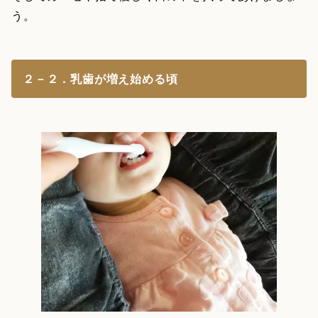
う。
２－２．乳歯が増え始める頃