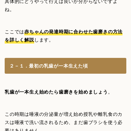
具体的にどうやって行えば良いか分からないですよ
ね。
ここでは
赤ちゃんの発達時期に合わせた歯磨きの方法
を詳しく解説
します。
２－１．最初の乳歯が一本生えた頃
乳歯が一本生え始めたら歯磨きを始めましょう
。
この時期は唾液の分泌量が増え始め授乳や離乳食のカ
スは唾液で洗い流されるため、まだ歯ブラシを使う必
要はありません。