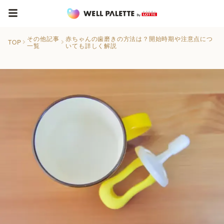
その他記事
赤ちゃんの歯磨きの方法は？開始時期や注意点につ
TOP
一覧
いても詳しく解説