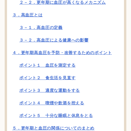
２－２．更年期に血圧が高くなるメカニズム
３．高血圧とは
３－１．高血圧の定義
３－２．高血圧による健康への影響
４．更年期高血圧を予防・改善するためのポイント
ポイント１ 血圧を測定する
ポイント２ 食生活を見直す
ポイント３ 適度な運動をする
ポイント４ 喫煙や飲酒を控える
ポイント５ 十分な睡眠と休息をとる
５．更年期と血圧の関係についてのまとめ