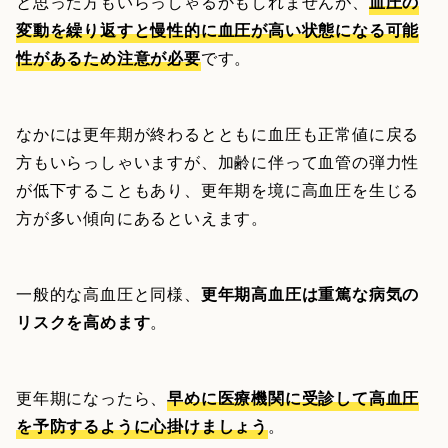
と思った方もいらっしゃるかもしれませんが、
血圧の
変動を繰り返すと慢性的に血圧が高い状態になる可能
性があるため注意が必要
です。
なかには更年期が終わるとともに血圧も正常値に戻る
方もいらっしゃいますが、加齢に伴って血管の弾力性
が低下することもあり、更年期を境に高血圧を生じる
方が多い傾向にあるといえます。
一般的な高血圧と同様、
更年期高血圧は重篤な病気の
リスクを高めます
。
更年期になったら、
早めに医療機関に受診して高血圧
を予防するように心掛けましょう
。