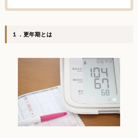
１．更年期とは