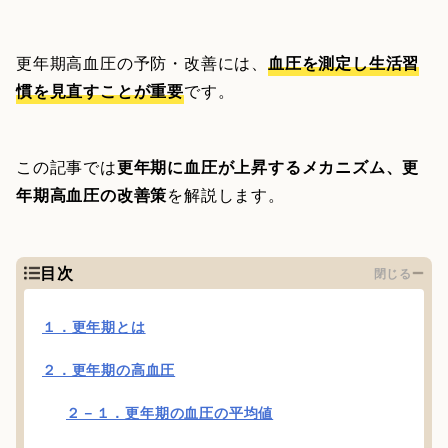
更年期高血圧の予防・改善には、
血圧を測定し生活習
慣を見直すことが重要
です。
この記事では
更年期に血圧が上昇するメカニズム、更
年期高血圧の改善策
を解説します。
目次
閉じる
１．更年期とは
２．更年期の高血圧
２－１．更年期の血圧の平均値