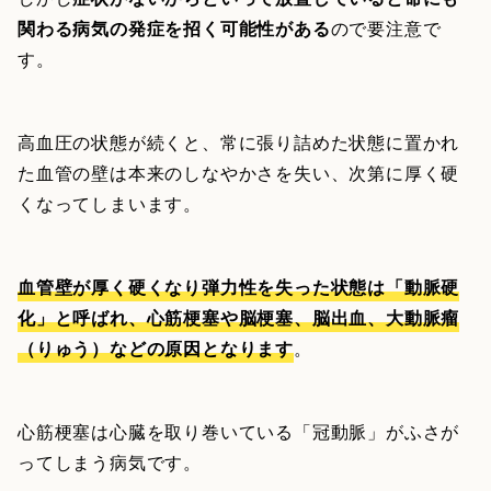
関わる病気の発症を招く可能性がある
ので要注意で
す。
高血圧の状態が続くと、常に張り詰めた状態に置かれ
た血管の壁は本来のしなやかさを失い、次第に厚く硬
くなってしまいます。
血管壁が厚く硬くなり弾力性を失った状態は「動脈硬
化」と呼ばれ、心筋梗塞や脳梗塞、脳出血、大動脈瘤
（りゅう）などの原因となります
。
心筋梗塞は心臓を取り巻いている「冠動脈」がふさが
ってしまう病気です。