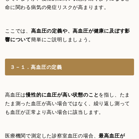
命に関わる病気の発症リスクが高まります。
ここでは、
高血圧の定義や、高血圧が健康に及ぼす影
響について
簡単にご説明しましょう。
３－１．高血圧の定義
高血圧は
慢性的に血圧が高い状態のこと
を指し、たま
たま測った血圧が高い場合ではなく、繰り返し測って
も血圧が正常より高い場合に該当します。
医療機関で測定した診察室血圧の場合、
最高血圧が