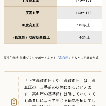
Ⅰ度高血圧
140〜159
Ⅱ度高血圧
160〜179
Ⅲ度高血圧
180以上
（孤立性）収縮期高血圧
140以上
厚生労働省 健康づくりサポートネット「
高血圧
」をもとに執筆者作成
「正常高値血圧」や「高値血圧」は、高
血圧の一歩手前の状態にあるといえま
す。高血圧の基準値には達していなくて
も高血圧によって生じる病気を招いてし