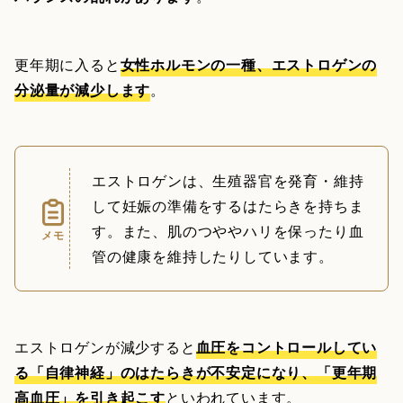
更年期に入ると
女性ホルモンの一種、エストロゲンの
分泌量が減少します
。
エストロゲンは、生殖器官を発育・維持
して妊娠の準備をするはたらきを持ちま
す。また、肌のつややハリを保ったり血
メモ
管の健康を維持したりしています。
エストロゲンが減少すると
血圧をコントロールしてい
る「自律神経」のはたらきが不安定になり、「更年期
高血圧」を引き起こす
といわれています。