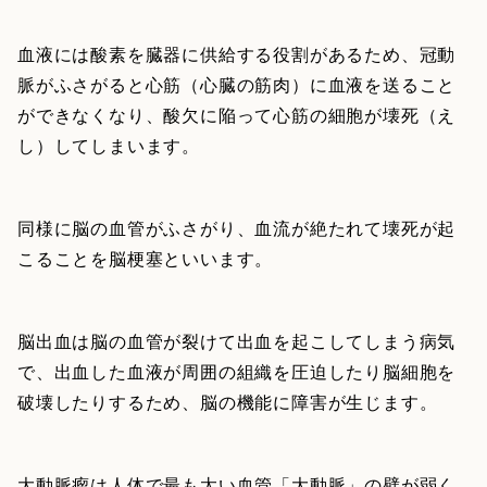
血液には酸素を臓器に供給する役割があるため、冠動
脈がふさがると心筋（心臓の筋肉）に血液を送ること
ができなくなり、酸欠に陥って心筋の細胞が壊死（え
し）してしまいます。
同様に脳の血管がふさがり、血流が絶たれて壊死が起
こることを脳梗塞といいます。
脳出血は脳の血管が裂けて出血を起こしてしまう病気
で、出血した血液が周囲の組織を圧迫したり脳細胞を
破壊したりするため、脳の機能に障害が生じます。
大動脈瘤は人体で最も太い血管「大動脈」の壁が弱く