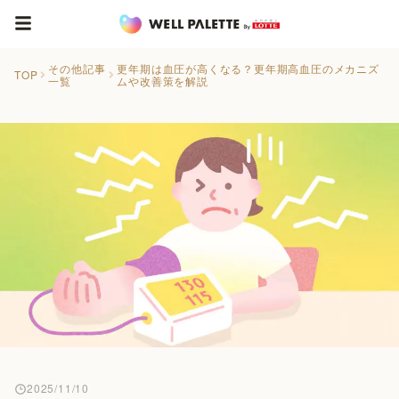
その他記事
更年期は血圧が高くなる？更年期高血圧のメカニズ
TOP
一覧
ムや改善策を解説
2025/11/10