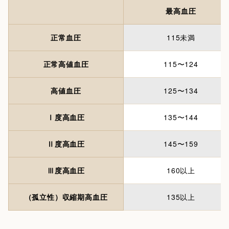
最高血圧
正常血圧
115未満
正常高値血圧
115〜124
高値血圧
125〜134
Ⅰ度高血圧
135〜144
Ⅱ度高血圧
145〜159
Ⅲ度高血圧
160以上
（孤立性）収縮期高血圧
135以上