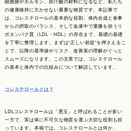
細胞膜やホルモン、胆汁酸の材料になるなど、私たち
の健康維持に欠かせない重要な物質です。本記事で
は、コレステロールの基本的な役割、体内合成と食事
からの摂取のバランス、そして血液中で運搬を担うリ
ポタンパク質（LDL・HDL）の存在まで、基礎の基礎
を丁寧に整理します。まずは“正しい前提”を押さえるこ
とで、以降の基準値やリスク、改善策の理解がぐっと
スムーズになります。この文章では、コレステロール
の基本と体内での仕組みについて解説しています。
コレステロールとは？
LDLコレステロールは「悪玉」と呼ばれることが多い
一方で、実は体に不可欠な物質を運ぶ大切な役割も担
っています。本稿では、コレステロールとは何か、