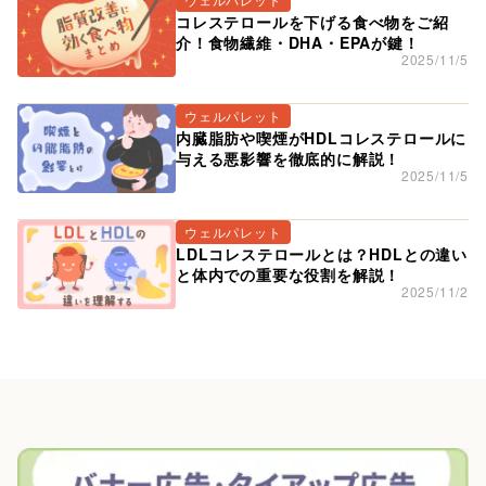
コレステロールを下げる食べ物をご紹
介！食物繊維・DHA・EPAが鍵！
2025/11/5
ウェルパレット
内臓脂肪や喫煙がHDLコレステロールに
与える悪影響を徹底的に解説！
2025/11/5
ウェルパレット
LDLコレステロールとは？HDLとの違い
と体内での重要な役割を解説！
2025/11/2