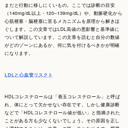
まだと行動に移しにくいもの。ここでは診断の目安
（140mg/dL以上・120–139mg/dL）や、動脈硬化から
心筋梗塞・脳梗塞に至るメカニズムを原理から解きほ
ぐします。この文章ではLDL高値の悪影響と基準値に
ついて解説しています。この文章を読むと自分の数値
がどのゾーンにあるか、何に気を付けるべきかが明確
になります。
LDLと心血管リスクト
HDLコレステロールは「善玉コレステロール」と呼ば
れ、体にとって欠かせない存在です。しかし健康診断
などで「HDLコレステロール値が低い」と指摘された
ことがある方も少なくないでしょう。その原因を正し