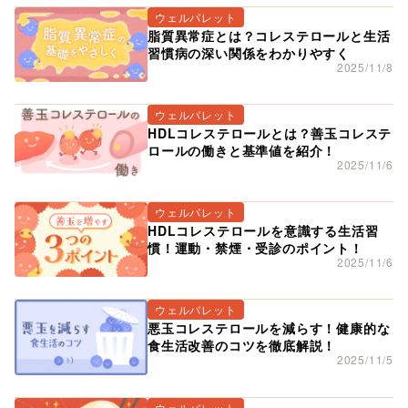
ウェルパレット
脂質異常症とは？コレステロールと生活
習慣病の深い関係をわかりやすく
2025/11/8
ウェルパレット
HDLコレステロールとは？善玉コレステ
ロールの働きと基準値を紹介！
2025/11/6
ウェルパレット
HDLコレステロールを意識する生活習
慣！運動・禁煙・受診のポイント！
2025/11/6
ウェルパレット
悪玉コレステロールを減らす！健康的な
食生活改善のコツを徹底解説！
2025/11/5
ウェルパレット