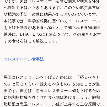
ですが、実はコレステロールを含む脂質や糖質を体外
へ排出するはたらきもあります。このため脂質異常症
や肥満の予防・改善に効果があるといわれています。
本記事では、科学的根拠に基づいて「コレステロール
を下げる効果がある食べ物」として知られる食物繊維
以外に、DHA・EPAにも焦点を当て、その働きとおす
すめ食材を詳しく解説します。
コレステロール食事法
悪玉コレステロールを下げるためには、「摂るべきも
の」と同じくらい「控えるべきもの」を知ることが重
要です。例えば、悪玉コレステロール値を下げるため
に飽和脂肪酸を多く含む食べ物は避けましょう。飽和
脂肪酸は悪玉コレステロール値が上昇する主な原因で