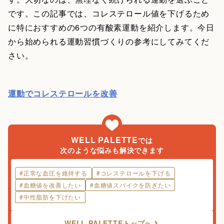
です。この記事では、コレステロール値を下げるため
に特におすすめの6つの有酸素運動を紹介します。今日
から始められる運動習慣づくりの参考にしてみてくだ
さい。
運動でコレステロールを改善
WELL PALETTE
では
次のような悩みも解決できます
#
正常な血圧を維持する
#
コレステロールを下げる
#
血糖値を改善したい
#
血糖値スパイクを防ぎたい
#
中性脂肪を下げたい
WELL PALETTE
トップへ