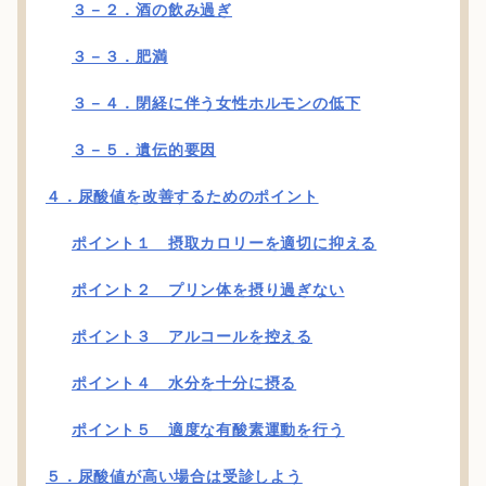
３－２．酒の飲み過ぎ
３－３．肥満
３－４．閉経に伴う女性ホルモンの低下
３－５．遺伝的要因
４．尿酸値を改善するためのポイント
ポイント１ 摂取カロリーを適切に抑える
ポイント２ プリン体を摂り過ぎない
ポイント３ アルコールを控える
ポイント４ 水分を十分に摂る
ポイント５ 適度な有酸素運動を行う
５．尿酸値が高い場合は受診しよう