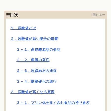
目次
閉じる
１．尿酸値とは
２．尿酸値が高い場合の影響
２－１．高尿酸血症の発症
２－２．痛風の発症
２－３．尿路結石の発症
２－４．動脈硬化の進行
３．尿酸値が高くなる原因
３－１．プリン体を多く含む食品の摂り過ぎ