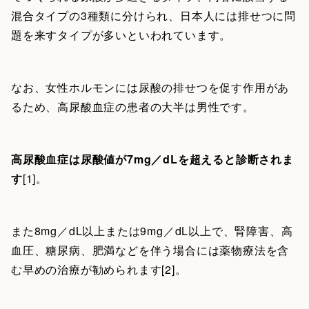
混合タイプの3種類に分けられ、日本人には排せつに問
題を来すタイプが多いといわれています。
なお、女性ホルモンには尿酸の排せつを促す作用があ
るため、高尿酸血症の患者の大半は男性です。
高尿酸血症は尿酸値が7mg／dLを超えると診断されま
す
[1]。
また8mg／dL以上または9mg／dL以上で、腎障害、高
血圧、糖尿病、肥満などを伴う場合には薬物療法を含
む早めの治療が勧められます[2]。