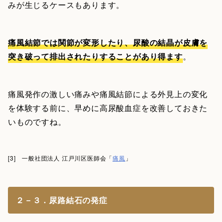
みが生じるケースもあります。
痛風結節では関節が変形したり、尿酸の結晶が皮膚を
突き破って排出されたりすることがあり得ます
。
痛風発作の激しい痛みや痛風結節による外見上の変化
を体験する前に、早めに高尿酸血症を改善しておきた
いものですね。
[3] 一般社団法人 江戸川区医師会「
痛風
」
２－３．尿路結石の発症