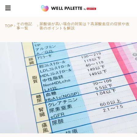
その他記
尿酸値が高い場合の対策は？高尿酸血症の症状や改
TOP
事一覧
善のポイントを解説