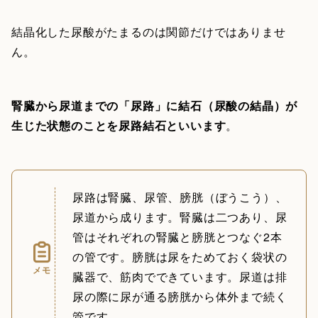
結晶化した尿酸がたまるのは関節だけではありませ
ん。
腎臓から尿道までの「尿路」に結石（尿酸の結晶）が
生じた状態のことを尿路結石といいます
。
尿路は腎臓、尿管、膀胱（ぼうこう）、
尿道から成ります。腎臓は二つあり、尿
管はそれぞれの腎臓と膀胱とつなぐ2本
の管です。膀胱は尿をためておく袋状の
メモ
臓器で、筋肉でできています。尿道は排
尿の際に尿が通る膀胱から体外まで続く
管です。