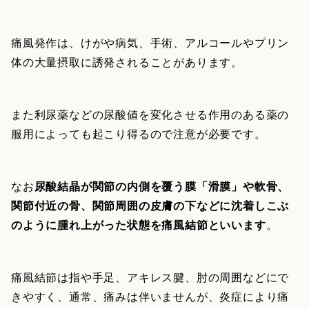
痛風発作は、けがや病気、手術、アルコールやプリン
体の大量摂取に誘発されることがあります。
また利尿薬などの尿酸値を変化させる作用のある薬の
服用によっても起こり得るので注意が必要です。
なお
尿酸結晶が関節の内側を覆う膜「滑膜」や軟骨、
関節付近の骨、関節周囲の皮膚の下などに沈着しこぶ
のように腫れ上がった状態を痛風結節といいます
。
痛風結節は指や手足、アキレス腱、肘の周囲などにで
きやすく、通常、痛みは伴いませんが、炎症により痛