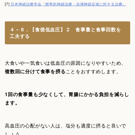
[7]
日本神経治療学会「標準的神経治療：自律神経症候に対する治療」
４－６．【食後低血圧】２ 食事量と食事回数を
工夫する
大食いや一気食いは低血圧の原因になりやすいため、
複数回に分けて食事を摂る
ことをおすすめします。
1回の食事量も少なくして、胃腸にかかる負担を減らし
ます。
高血圧の心配がない人は、塩分も適度に摂ると良いで
しょう。