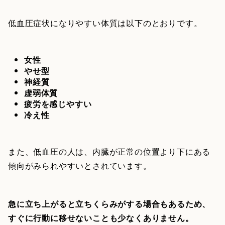
低血圧症状になりやすい体質は以下のとおりです。
女性
やせ型
神経質
虚弱体質
疲労を感じやすい
冷え性
また、低血圧の人は、内臓が正常の位置より下にある
傾向がみられやすいとされています。
急に立ち上がると立ちくらみがする場合もあるため、
すぐに行動に移せないことも少なくありません。