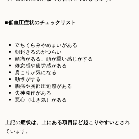
■低血圧症状のチェックリスト
立ちくらみやめまいがある
朝起きるのがつらい
頭痛がある、頭が重い感じがする
倦怠感や疲労感がある
肩こりが気になる
動悸がする
胸痛や胸部圧迫感がある
失神発作がある
悪心（吐き気）がある
上記の
症状は、上にある項目ほど起こりやすい
とされ
ています。