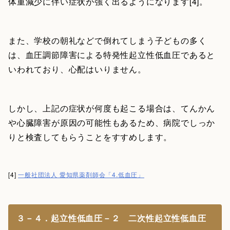
体重減少に伴い症状が強く出るようになります[4]。
また、学校の朝礼などで倒れてしまう子どもの多く
は、血圧調節障害による特発性起立性低血圧であると
いわれており、心配はいりません。
しかし、上記の症状が何度も起こる場合は、てんかん
や心臓障害が原因の可能性もあるため、病院でしっか
りと検査してもらうことをすすめします。
[4]
一般社団法人 愛知県薬剤師会「4.低血圧」
３－４．起立性低血圧－２ 二次性起立性低血圧