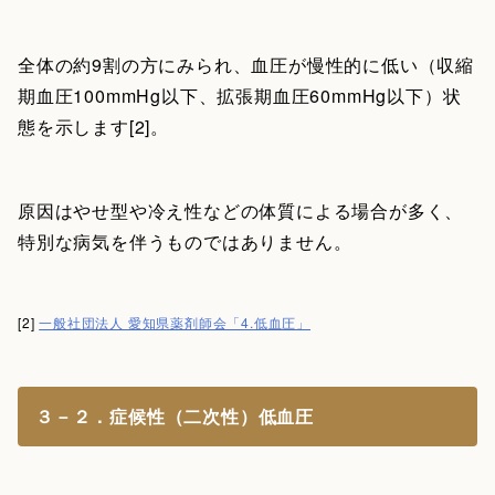
全体の約9割の方にみられ、血圧が慢性的に低い（収縮
期血圧100mmHg以下、拡張期血圧60mmHg以下）状
態を示します[2]。
原因はやせ型や冷え性などの体質による場合が多く、
特別な病気を伴うものではありません。
[2]
一般社団法人 愛知県薬剤師会「4.低血圧」
３－２．症候性（二次性）低血圧