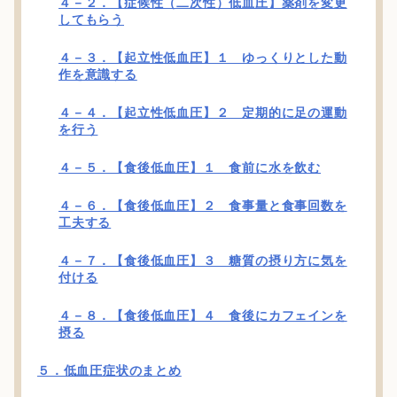
４－２．【症候性（二次性）低血圧】薬剤を変更
してもらう
４－３．【起立性低血圧】１ ゆっくりとした動
作を意識する
４－４．【起立性低血圧】２ 定期的に足の運動
を行う
４－５．【食後低血圧】１ 食前に水を飲む
４－６．【食後低血圧】２ 食事量と食事回数を
工夫する
４－７．【食後低血圧】３ 糖質の摂り方に気を
付ける
４－８．【食後低血圧】４ 食後にカフェインを
摂る
５．低血圧症状のまとめ