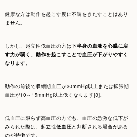
健康な方は動作を起こす度に不調をきたすことはあり
ません。
しかし、起立性低血圧の方は
下半身の血液を心臓に戻
す力が弱く、動作を起こすことで血圧が下がりやすく
なります。
動作の前後で収縮期血圧が20mmHg以上または拡張期
血圧が10～15mmHg以上低くなります[3]。
低血圧に限らず高血圧の方でも、血圧の急激な低下が
みられた際は、起立性低血圧と判断される場合がある
のが特徴です。