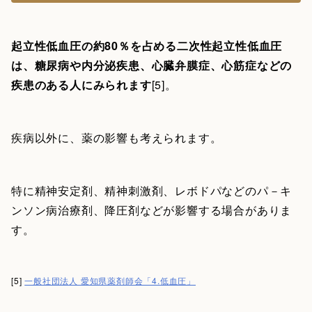
起立性低血圧の約80％を占める二次性起立性低血圧
は、糖尿病や内分泌疾患、心臓弁膜症、心筋症などの
疾患のある人にみられます
[5]。
疾病以外に、薬の影響も考えられます。
特に精神安定剤、精神刺激剤、レボドパなどのパ－キ
ンソン病治療剤、降圧剤などが影響する場合がありま
す。
[5]
一般社団法人 愛知県薬剤師会「4.低血圧」