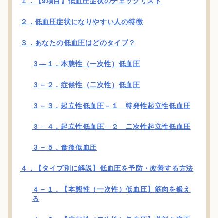
１．【9項目】低血圧症状のチェックリスト
２．低血圧症状になりやすい人の特徴
３．あなたの低血圧はどのタイプ？
３―１．本態性（一次性）低血圧
３－２．症候性（二次性）低血圧
３－３．起立性低血圧－１ 特発性起立性低血圧
３－４．起立性低血圧－２ 二次性起立性低血圧
３－５．食後低血圧
４．【タイプ別に解説】低血圧を予防・改善する方法
４－１．【本態性（一次性）低血圧】筋肉を鍛え
る