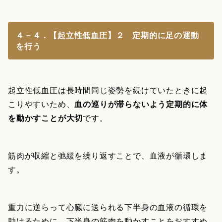
４－４．【起立性低血圧】２ 定期的に足の運動
を行う
起立性低血圧は長時間同じ姿勢を続けていたときに起
こりやすいため、
血の巡りが滞らないよう定期的に体
を動かすことが大切
です。
筋肉が収縮と弛緩を繰り返すことで、血液が循環しま
す。
重力に逆らって心臓に送られる下半身の血液の循環を
助けるために、下半身の筋肉を動かすことをおすすめ