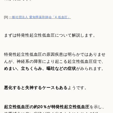
[3]
一般社団法人 愛知県薬剤師会「4.低血圧」
まずは特発性起立性低血圧について解説します。
特発性起立性低血圧の原因疾患は明らかではありませ
んが、神経系の障害により起こる起立性低血圧症で、
めまい、立ちくらみ、嘔吐などの症状
がみられます。
悪化すると失神するケースもある
ようです。
起立性低血圧の約20％が特発性起立性低血圧
を示し、