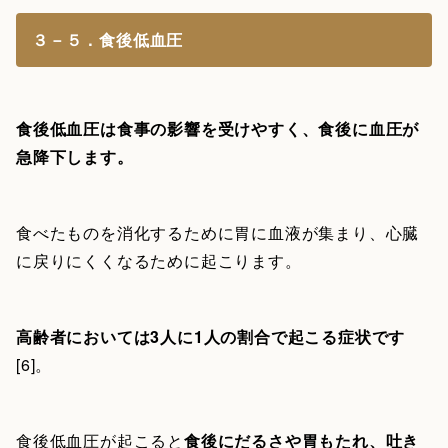
３－５．食後低血圧
食後低血圧は食事の影響を受けやすく、食後に血圧が
急降下します。
食べたものを消化するために胃に血液が集まり、心臓
に戻りにくくなるために起こります。
高齢者においては3人に1人の割合で起こる症状です
[6]。
食後低血圧が起こると
食後にだるさや胃もたれ、吐き