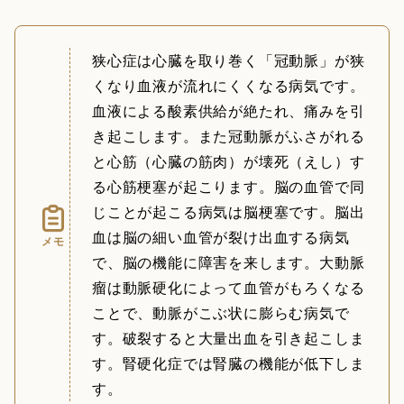
狭心症は心臓を取り巻く「冠動脈」が狭
くなり血液が流れにくくなる病気です。
血液による酸素供給が絶たれ、痛みを引
き起こします。また冠動脈がふさがれる
と心筋（心臓の筋肉）が壊死（えし）す
る心筋梗塞が起こります。脳の血管で同
じことが起こる病気は脳梗塞です。脳出
血は脳の細い血管が裂け出血する病気
メモ
で、脳の機能に障害を来します。大動脈
瘤は動脈硬化によって血管がもろくなる
ことで、動脈がこぶ状に膨らむ病気で
す。破裂すると大量出血を引き起こしま
す。腎硬化症では腎臓の機能が低下しま
す。