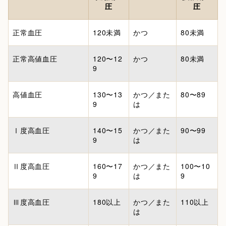
圧
圧
正常血圧
120未満
かつ
80未満
正常高値血圧
120〜12
かつ
80未満
9
高値血圧
130〜13
かつ／また
80〜89
9
は
Ⅰ度高血圧
140〜15
かつ／また
90〜99
9
は
Ⅱ度高血圧
160〜17
かつ／また
100〜10
9
は
9
Ⅲ度高血圧
180以上
かつ／また
110以上
は