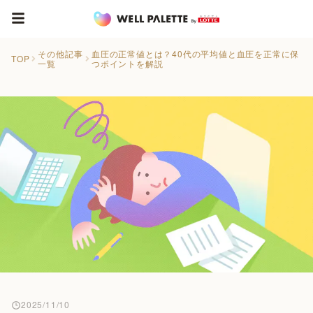
その他記事
血圧の正常値とは？40代の平均値と血圧を正常に保
TOP
一覧
つポイントを解説
2025/11/10