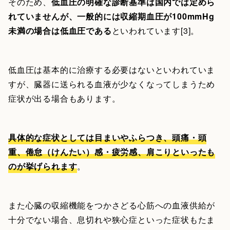
そのため、
低血圧の明確な診断基準は国内では定めら
れていませんが、一般的には収縮期血圧が100mmHg
未満の場合は低血圧である
といわれています[3]。
低血圧は基本的に治療する必要はないといわれていま
すが、臓器に送られる血液が少なくなってしまうため
症状が出る場合もあります。
具体的な症状としては目まいやふらつき、頭痛・頭
重、倦怠（けんたい）感・疲労感、肩こりといったも
のが挙げられます
。
また心臓の収縮機能をつかさどる心筋への血液供給が
十分でない場合、息切れや狭心症といった症状もたま