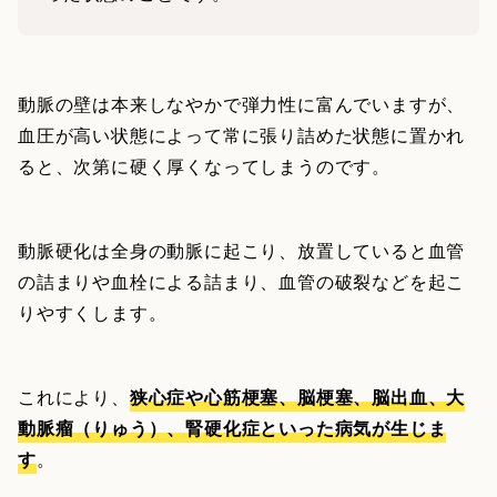
動脈の壁は本来しなやかで弾力性に富んでいますが、
血圧が高い状態によって常に張り詰めた状態に置かれ
ると、次第に硬く厚くなってしまうのです。
動脈硬化は全身の動脈に起こり、放置していると血管
の詰まりや血栓による詰まり、血管の破裂などを起こ
りやすくします。
これにより、
狭心症や心筋梗塞、脳梗塞、脳出血、大
動脈瘤（りゅう）、腎硬化症といった病気が生じま
す
。