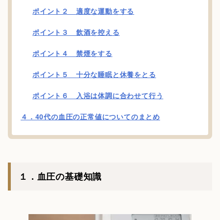
ポイント２ 適度な運動をする
ポイント３ 飲酒を控える
ポイント４ 禁煙をする
ポイント５ 十分な睡眠と休養をとる
ポイント６ 入浴は体調に合わせて行う
４．40代の血圧の正常値についてのまとめ
１．血圧の基礎知識