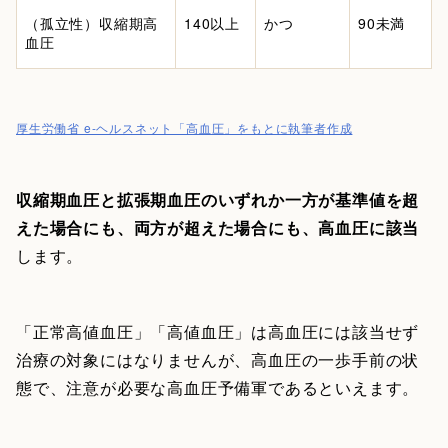
（孤立性）収縮期高
140以上
かつ
90未満
血圧
厚生労働省 e-ヘルスネット「高血圧」をもとに執筆者作成
収縮期血圧と拡張期血圧のいずれか一方が基準値を超
えた場合にも、両方が超えた場合にも、高血圧に該当
します。
「正常高値血圧」「高値血圧」は高血圧には該当せず
治療の対象にはなりませんが、高血圧の一歩手前の状
態で、注意が必要な高血圧予備軍であるといえます。