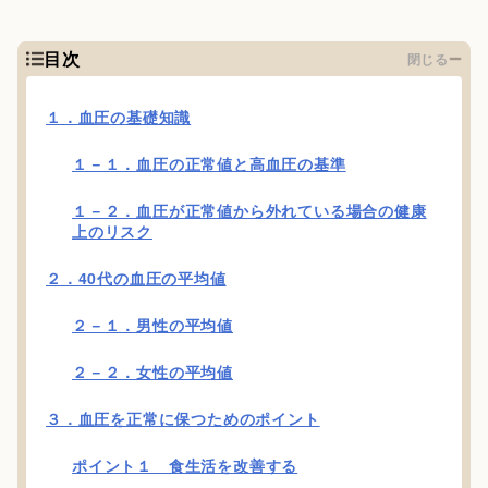
目次
閉じる
１．血圧の基礎知識
１－１．血圧の正常値と高血圧の基準
１－２．血圧が正常値から外れている場合の健康
上のリスク
２．40代の血圧の平均値
２－１．男性の平均値
２－２．女性の平均値
３．血圧を正常に保つためのポイント
ポイント１ 食生活を改善する