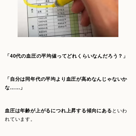
「40代の血圧の平均値ってどれくらいなんだろう？」
「自分は同年代の平均より血圧が高めなんじゃないか
な……」
血圧は年齢が上がるにつれ上昇する傾向にある
といわ
れています。