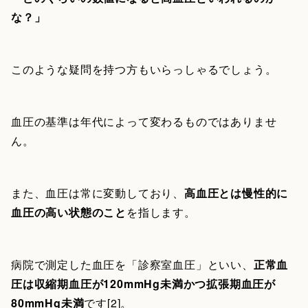
な？」
このような疑問を持つ方もいらっしゃるでしょう。
血圧の基準は年代によって変わるものではありませ
ん。
また、血圧は常に変動しており、
高血圧とは慢性的に
血圧の高い状態のこと
を指します。
病院で測定した血圧を「診察室血圧」といい、
正常血
圧は収縮期血圧が120mmHg未満かつ拡張期血圧が
80mmHg未満
です[2]。