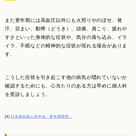
また更年期には高血圧以外にも火照りやのぼせ、発
汗、目まい、動悸（どうき）、頭痛、肩こり、疲れや
すさといった身体的な症状や、気分の落ち込み、イラ
イラ、不眠などの精神的な症状が現れる場合がありま
す。
こうした症状を引き起こす他の病気が隠れていないか
確認するためにも、心当たりのある方は早めに婦人科
を受診しましょう。
[4]
日本産科婦人科学会「更年期障害」