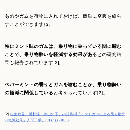
あめやガムを荷物に入れておけば、簡単に空腹を紛ら
すことができますね。
特にミント味のガムは、乗り物に乗っている間に噛む
ことで、乗り物酔いを軽減する効果がある
との研究結
果も報告されています[2]。
ペパーミントの香りとガムを嚙むことが、乗り物酔い
の軽減に関係している
と考えられています[2]。
[2]
稲葉翔吾、川村淳、奥山知子、小川将樹「ミントガムによる乗り物酔
い軽減効果」人間工学、59 (5) (2023)