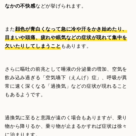
なかの不快感
などが挙げられます。
また
顔色が青白くなって急に冷や汗をかき始めたり、
目まいや頭痛、疲れや眠気などの症状が現れて集中を
欠いたりしてしまうこと
もあります。
さらに嘔吐の前兆として唾液の分泌量の増加、空気を
飲み込み過ぎる「空気嚥下（えんげ）症」、呼吸が異
常に速く深くなる「過換気」などの症状が現れること
もあるようです。
過換気に至ると意識が遠のく場合もありますが、乗り
物から降りるか、乗り物が止まるかすれば症状は徐々
に治まります。