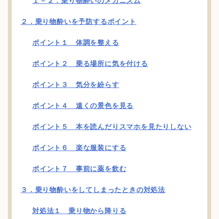
１－２．乗り物酔いのメカニズム
２．乗り物酔いを予防するポイント
ポイント１ 体調を整える
ポイント２ 乗る場所に気を付ける
ポイント３ 気分を紛らす
ポイント４ 遠くの景色を見る
ポイント５ 本を読んだりスマホを見たりしない
ポイント６ 楽な服装にする
ポイント７ 事前に薬を飲む
３．乗り物酔いをしてしまったときの対処法
対処法１ 乗り物から降りる