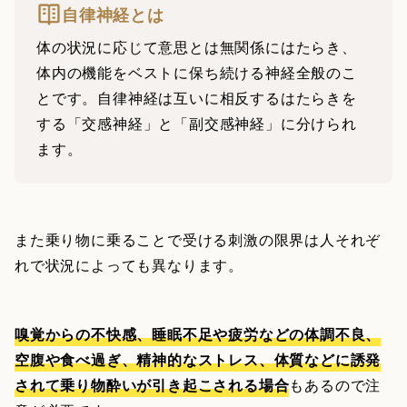
自律神経とは
体の状況に応じて意思とは無関係にはたらき、
体内の機能をベストに保ち続ける神経全般のこ
とです。自律神経は互いに相反するはたらきを
する「交感神経」と「副交感神経」に分けられ
ます。
また乗り物に乗ることで受ける刺激の限界は人それぞ
れで状況によっても異なります。
嗅覚からの不快感、睡眠不足や疲労などの体調不良、
空腹や食べ過ぎ、精神的なストレス、体質などに誘発
されて乗り物酔いが引き起こされる場合
もあるので注