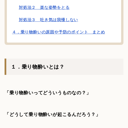
対処法２ 楽な姿勢をとる
対処法３ 吐き気は我慢しない
４．乗り物酔いの原因や予防のポイント まとめ
１．乗り物酔いとは？
「乗り物酔いってどういうものなの？」
「どうして乗り物酔いが起こるんだろう？」