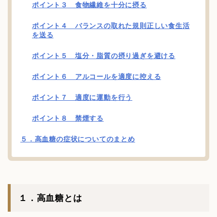
ポイント３ 食物繊維を十分に摂る
ポイント４ バランスの取れた規則正しい食生活
を送る
ポイント５ 塩分・脂質の摂り過ぎを避ける
ポイント６ アルコールを適度に控える
ポイント７ 適度に運動を行う
ポイント８ 禁煙する
５．高血糖の症状についてのまとめ
１．高血糖とは