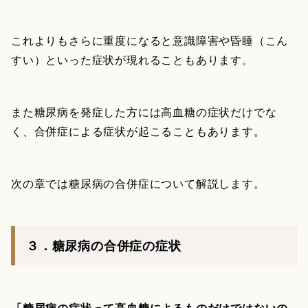
これよりもさらに重度になると意識障害や昏睡（こん
すい）といった症状が現れることもあります。
また糖尿病を発症した方には高血糖の症状だけでな
く、合併症による症状が起こることもあります。
次の章では糖尿病の合併症について解説します。
３．糖尿病の合併症の症状
「糖尿病の症状って高血糖によるものだけではないの