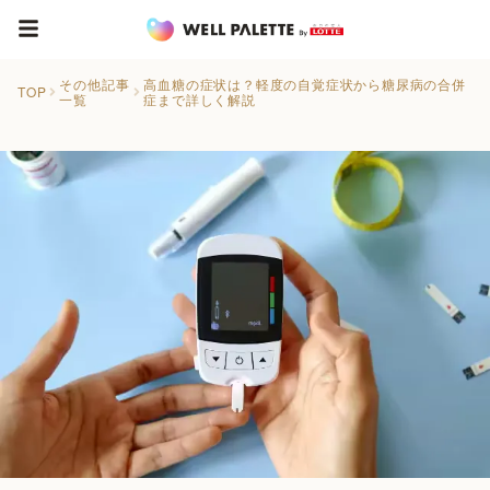
その他記事
高血糖の症状は？軽度の自覚症状から糖尿病の合併
TOP
一覧
症まで詳しく解説