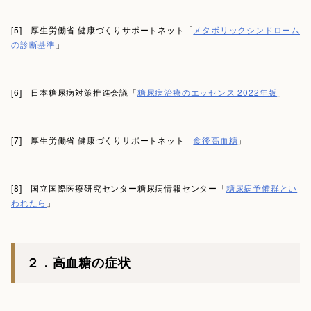
[5] 厚生労働省 健康づくりサポートネット「
メタボリックシンドローム
の診断基準
」
[6] 日本糖尿病対策推進会議「
糖尿病治療のエッセンス 2022年版
」
[7] 厚生労働省 健康づくりサポートネット「
食後高血糖
」
[8] 国立国際医療研究センター糖尿病情報センター「
糖尿病予備群とい
われたら
」
２．高血糖の症状