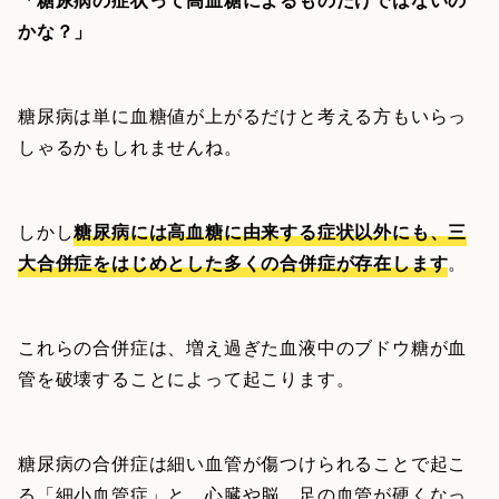
かな？」
糖尿病は単に血糖値が上がるだけと考える方もいらっ
しゃるかもしれませんね。
しかし
糖尿病には高血糖に由来する症状以外にも、三
大合併症をはじめとした多くの合併症が存在します
。
これらの合併症は、増え過ぎた血液中のブドウ糖が血
管を破壊することによって起こります。
糖尿病の合併症は細い血管が傷つけられることで起こ
る「細小血管症」と、心臓や脳、足の血管が硬くなっ