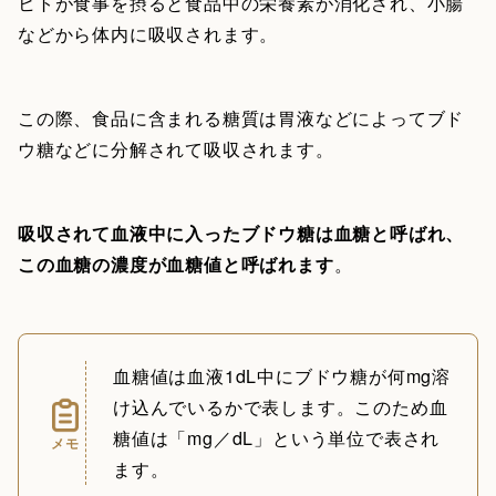
ヒトが食事を摂ると食品中の栄養素が消化され、小腸
などから体内に吸収されます。
この際、食品に含まれる糖質は胃液などによってブド
ウ糖などに分解されて吸収されます。
吸収されて血液中に入ったブドウ糖は血糖と呼ばれ、
この血糖の濃度が血糖値と呼ばれます
。
血糖値は血液1dL中にブドウ糖が何mg溶
け込んでいるかで表します。このため血
糖値は「mg／dL」という単位で表され
メモ
ます。