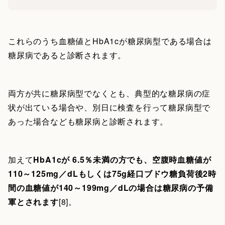
これらのうち血糖値とHbA1cが糖尿病型である場合は
糖尿病であると診断されます。
両方が共に糖尿病型でなくとも、典型的な糖尿病の症
状が出ている場合や、別日に検査を行って糖尿病型で
あった場合なども糖尿病と診断されます。
加えて
HbA1cが 6.5％未満の方でも、空腹時血糖値が
110～125mg／dLもしくは75g経口ブドウ糖負荷後2時
間の血糖値が140～199mg／dLの場合は糖尿病の予備
軍とされます
[8]。