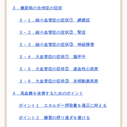
３．糖尿病の合併症の症状
３－１．細小血管症の症状① 網膜症
３－２．細小血管症の症状② 腎症
３－３．細小血管症の症状③ 神経障害
３－４．大血管症の症状① 脳卒中
３－５．大血管症の症状② 虚血性心疾患
３－６．大血管症の症状③ 末梢動脈疾患
４．高血糖を改善するためのポイント
ポイント１ エネルギー摂取量を適正に抑える
ポイント２ 糖質の摂り過ぎを避ける