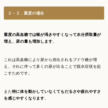
２－２．重度の場合
重度の高血糖では喉が渇きやすくなって水分摂取量が
増え、尿の量も増加します
。
これは高血糖により尿から排出されるブドウ糖が増
え、それに伴って多くの尿が出ることで脱水症状を起
こすためです。
また
特に体を動かしていなくてもだるさや疲れやすさ
を感じやすくなります
。