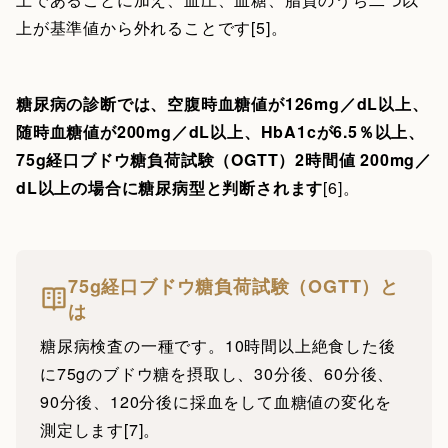
上が基準値から外れることです[5]。
糖尿病の診断では、空腹時血糖値が126mg／dL以上、
随時血糖値が200mg／dL以上、HbA1cが6.5％以上、
75g経口ブドウ糖負荷試験（OGTT）2時間値 200mg／
dL以上の場合に糖尿病型と判断されます
[6]。
75g経口ブドウ糖負荷試験（OGTT）と
は
糖尿病検査の一種です。10時間以上絶食した後
に75gのブドウ糖を摂取し、30分後、60分後、
90分後、120分後に採血をして血糖値の変化を
測定します[7]。