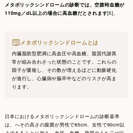
メタボリックシンドロームの診断では、空腹時血糖が
110mg／dL以上の場合に高血糖だとされます
[5]。
メタボリックシンドロームとは
内臓脂肪型肥満に高血圧や高血糖、脂質代謝異
常が組み合わさった状態のことです。これらの
因子が重複し、その数が増えるほどに動脈硬化
が進行し、心臓病や脳卒中などのリスクが高ま
ります。
日本におけるメタボリックシンドロームの診断基準
は、へその高さの腹囲が男性で85cm、女性で90cm以
上であることに加え、血圧、血糖、脂質のうち二つ以