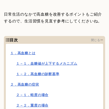
日常生活のなかで高血糖を改善するポイントもご紹介
するので、生活習慣を見直す参考にしてくださいね。
目次
閉じる
１．高血糖とは
１－１．血糖値が上下するメカニズム
１－２．高血糖の診断基準
２．高血糖の症状
２－１．軽度の場合
２－２．重度の場合