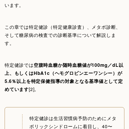
います。
この章では特定健診（特定健康診査）、メタボ診断、
そして糖尿病の検査での診断基準について解説しま
す。
特定健診では
空腹時血糖か随時血糖値が100mg／dL以
上、もしくはHbA1c（ヘモグロビンエーワンシー）が
5.6％以上を特定保健指導の対象となる基準値として定
めています
[2]。
特定健診は生活習慣病予防のためにメタ
ボリックシンドロームに着目し、40〜