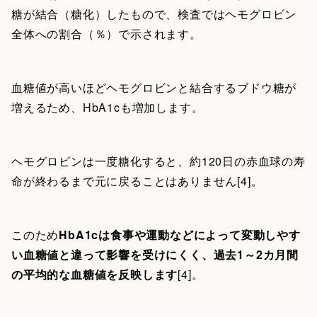
糖が結合（糖化）したもので、検査ではヘモグロビン
全体への割合（％）で示されます。
血糖値が高いほどヘモグロビンと結合するブドウ糖が
増えるため、HbA1cも増加します。
ヘモグロビンは一度糖化すると、約120日の赤血球の寿
命が終わるまで元に戻ることはありません[4]。
このため
HbA1cは食事や運動などによって変動しやす
い血糖値と違って影響を受けにくく、過去1～2カ月間
の平均的な血糖値を反映します
[4]。