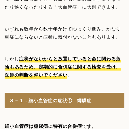
たり狭くなったりする「大血管症」に大別できます。
いずれも数年から数十年かけてゆっくり進み、かなり
重症にならないと症状に気付かないこともあります。
しかし
症状がないからと放置していると命に関わる危
険もあるため、定期的に合併症に関する検査を受け、
医師の判断を仰いでください
。
３－１．細小血管症の症状① 網膜症
細小血管症は糖尿病に特有の合併症
です。