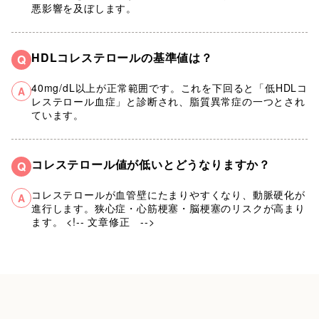
悪影響を及ぼします。
HDLコレステロールの基準値は？
Q
40mg/dL以上が正常範囲です。これを下回ると「低HDLコ
A
レステロール血症」と診断され、脂質異常症の一つとされ
ています。
コレステロール値が低いとどうなりますか？
Q
コレステロールが血管壁にたまりやすくなり、動脈硬化が
A
進行します。狭心症・心筋梗塞・脳梗塞のリスクが高まり
ます。 <!-- 文章修正 -->