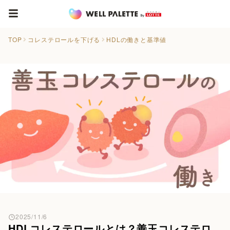
TOP
コレステロールを下げる
HDLの働きと基準値
2025/11/6
HDLコレステロールとは？善玉コレステロ