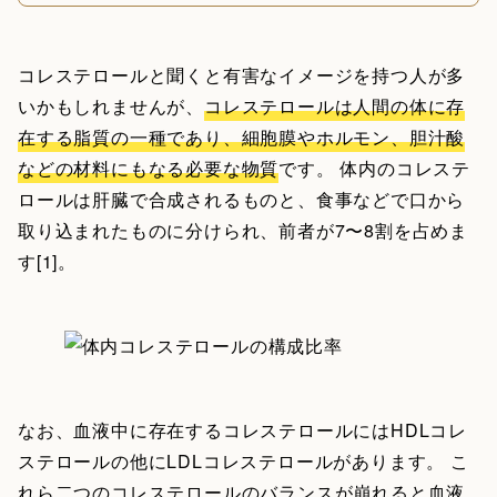
コレステロールと聞くと有害なイメージを持つ人が多
いかもしれませんが、
コレステロールは人間の体に存
在する脂質の一種であり、細胞膜やホルモン、胆汁酸
などの材料にもなる必要な物質
です。 体内のコレステ
ロールは肝臓で合成されるものと、食事などで口から
取り込まれたものに分けられ、前者が7〜8割を占めま
す[1]。
なお、血液中に存在するコレステロールにはHDLコレ
ステロールの他にLDLコレステロールがあります。 こ
れら二つのコレステロールのバランスが崩れると血液