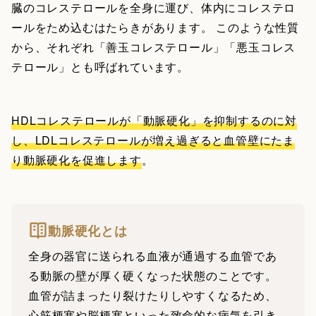
臓のコレステロールを全身に運び、体内にコレステロ
ールをため込むはたらきがあります。 このような性質
から、それぞれ「善玉コレステロール」「悪玉コレス
テロール」とも呼ばれています。
HDLコレステロールが「動脈硬化」を抑制するのに対
し、LDLコレステロールが増え過ぎると血管壁にたま
り動脈硬化を促進します
。
動脈硬化とは
全身の器官に送られる血液が通過する血管であ
る動脈の壁が厚く硬くなった状態のことです。
血管が詰まったり裂けたりしやすくなるため、
心筋梗塞や脳梗塞といった致命的な病気を引き