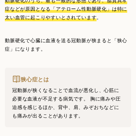
動脈硬化のうち、最も一般的な形態であり、脂質異常
症などが原因となる「アテローム性動脈硬化」は特に
太い血管に起こりやすいとされています
。
動脈硬化で心臓に血液を送る冠動脈が狭まると「狭心
症」になります。
狭心症とは
冠動脈が狭くなることで血流が悪化し、心筋に
必要な血液が不足する病気です。 胸に痛みや圧
迫感を感じるほか、背中、肩、みぞおちなどに
も痛みが出ることがあります。