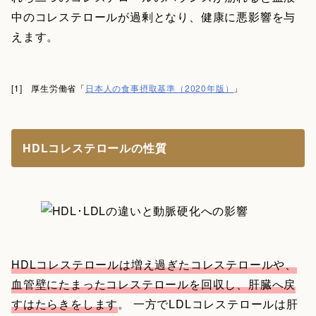
中のコレステロールが過剰となり、健康に悪影響を与
えます。
[1] 厚生労働省「
日本人の食事摂取基準（2020年版）
」
HDLコレステロールの性質
HDLコレステロールは増え過ぎたコレステロールや、
血管壁にたまったコレステロールを回収し、肝臓へ戻
すはたらきをします
。 一方でLDLコレステロールは肝