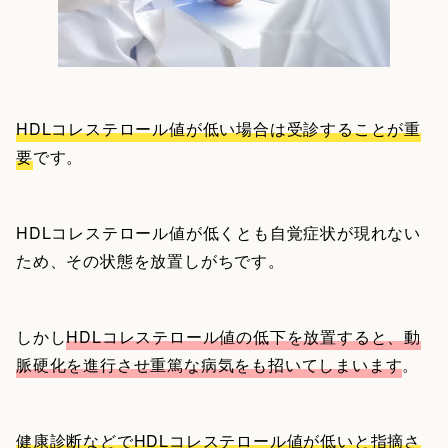
HDLコレステロール値が低い場合は受診することが重
要
です。
HDLコレステロール値が低くとも自覚症状が現れない
ため、その状態を放置しがちです。
しかし
HDLコレステロール値の低下を放置すると、動
脈硬化を進行させ重篤な病気をも招いてしまいます
。
健康診断などでHDLコレステロール値が低いと指摘さ