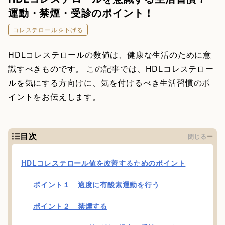
運動・禁煙・受診のポイント！
コレステロールを下げる
HDLコレステロールの数値は、健康な生活のために意
識すべきものです。 この記事では、HDLコレステロー
ルを気にする方向けに、気を付けるべき生活習慣のポ
イントをお伝えします。
目次
閉じる
HDLコレステロール値を改善するためのポイント
ポイント１ 適度に有酸素運動を行う
ポイント２ 禁煙する