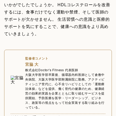
いかがでしたでしょうか。 HDLコレステロールを改善
するには、食事だけでなく運動や禁煙、そして医師の
サポートが欠かせません。 生活習慣への意識と医療的
サポートを気にすることで、健康への意識をより高め
ていきましょう。
監修者コメント
宮脇 大
株式会社Doctor's Fitness 代表医師
大阪大学医学部卒業後、循環器内科医師として倉敷中
央病院、大阪大学医学部附属病院に勤務。アクティビ
ティシニア世代に、心不全リハビリとしての「運動療
法体操」などを提供、働く世代の健康のため、健康経
営の効果的実践を企業とともに取り組むサービスを提
供開始、予防医療を医学・リーダーシップ、ビジネ
ス、政策等の視点をもって社会実装する取り組みを行
っている。