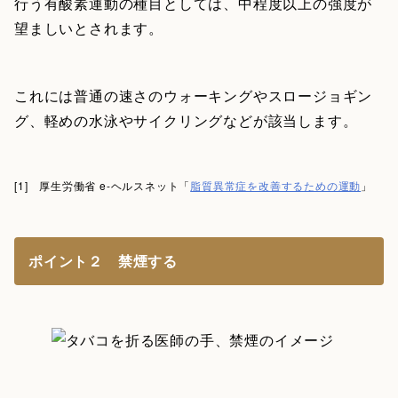
行う有酸素運動の種目としては、中程度以上の強度が
望ましいとされます。
これには普通の速さのウォーキングやスロージョギン
グ、軽めの水泳やサイクリングなどが該当します。
[1] 厚生労働省 e-ヘルスネット「
脂質異常症を改善するための運動
」
ポイント２ 禁煙する