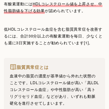
有酸素運動には
HDLコレステロール値を上昇させ、中
性脂肪値を下げる効果
が認められています。
低HDLコレステロール血症を含む脂質異常症を改善す
るには、合計30分以上の有酸素運動を毎日、少なくと
も週に3日実施することが勧められています[1]。
脂質異常症とは
血液中の脂質の濃度が基準値から外れた状態の
ことです。LDLコレステロール値が高い「高LDL
コレステロール血症」や中性脂肪が高い「高ト
リグリセリド血症」などがあり、いずれも動脈
硬化を進行させてしまいます。