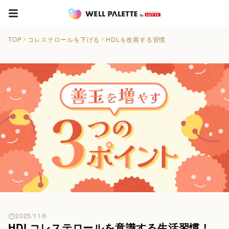
TOP
コレステロールを下げる
HDLを改善する習慣
2025/11/6
HDLコレステロールを意識する生活習慣！