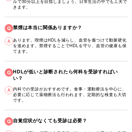
ルで30分以上を目指しましょう。日常生活の中でも工夫で
きます。
禁煙は本当に関係ありますか？
Q
あります。喫煙はHDLを減らし、血管を傷つけて動脈硬化
A
を進めます。禁煙することでHDLを守り、血管の健康も保
てます。
HDLが低いと診断されたら何科を受診すればい
Q
い？
内科での受診がおすすめです。食事・運動療法を中心に、
A
必要に応じて薬物療法も行われます。定期的な検査も大切
です。
自覚症状がなくても受診は必要？
Q