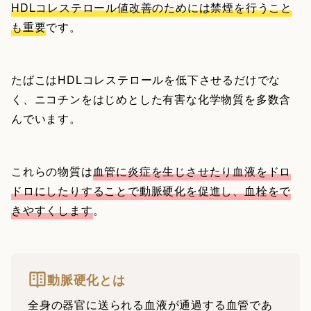
HDLコレステロール値改善のためには禁煙を行うこと
も重要
です。
たばこはHDLコレステロールを低下させるだけでな
く、ニコチンをはじめとした有害な化学物質を多数含
んでいます。
これらの物質は
血管に炎症を生じさせたり血液をドロ
ドロにしたりすることで動脈硬化を促進し、血栓をで
きやすくします
。
動脈硬化とは
全身の器官に送られる血液が通過する血管であ