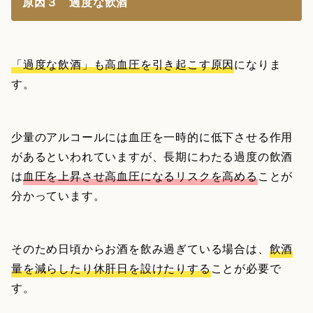
原因３ 過度な飲酒
「過度な飲酒」も高血圧を引き起こす原因
になりま
す。
少量のアルコールには血圧を一時的に低下させる作用
があるといわれていますが、長期にわたる過度の飲酒
は
血圧を上昇させ高血圧になるリスクを高める
ことが
分かっています。
そのため日頃からお酒を飲み過ぎている場合は、
飲酒
量を減らしたり休肝日を設けたりする
ことが必要で
す。