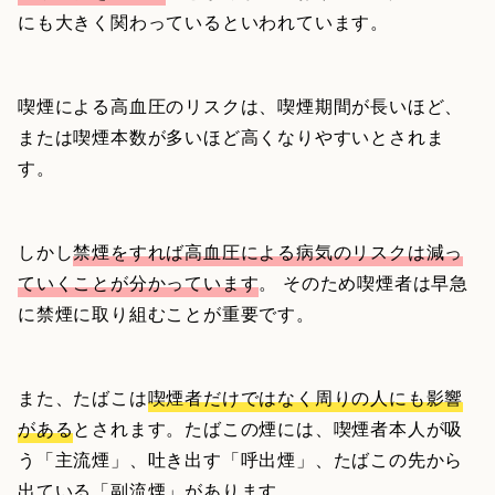
にも大きく関わっているといわれています。
喫煙による高血圧のリスクは、喫煙期間が長いほど、
または喫煙本数が多いほど高くなりやすいとされま
す。
しかし
禁煙をすれば高血圧による病気のリスクは減っ
ていくことが分かっています
。 そのため喫煙者は早急
に禁煙に取り組むことが重要です。
また、たばこは
喫煙者だけではなく周りの人にも影響
がある
とされます。たばこの煙には、喫煙者本人が吸
う「主流煙」、吐き出す「呼出煙」、たばこの先から
出ている「副流煙」があります。