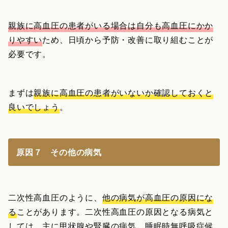
親族に高血圧の患者がいる場合は自分も高血圧にかか
りやすい
ため、日頃から予防・改善に取り組むことが
必要です。
まずは
親族に高血圧の患者がいないか確認しておくと
良いでしょう
。
原因７ その他の病気
二次性高血圧のように、
他の病気が高血圧の原因にな
る
ことがあります。二次性高血圧の原因となる病気と
しては、主に
甲状腺や腎臓の病気、睡眠時無呼吸症候