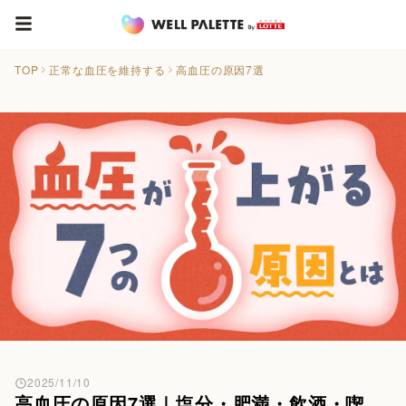
TOP
正常な血圧を維持する
高血圧の原因7選
2025/11/10
高血圧の原因7選｜塩分・肥満・飲酒・喫