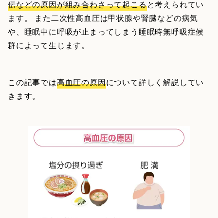
伝などの原因が組み合わさって起こる
と考えられてい
ます。 また二次性高血圧は甲状腺や腎臓などの病気
や、睡眠中に呼吸が止まってしまう睡眠時無呼吸症候
群によって生じます。
この記事では
高血圧の原因
について詳しく解説してい
きます。