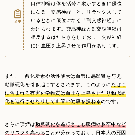
自律神経は体を活発に動かすときに優位
になる「交感神経」と、リラックスして
いるときに優位になる「副交感神経」に
メモ
分けられます。交感神経と副交感神経は
相反するはたらきをしており、交感神経
には血圧を上昇させる作用があります。
また、一酸化炭素や活性酸素は血管に悪影響を与え、
動脈硬化を引き起こすとされます。このように
たばこ
に含まれる有害化学物質は血圧を上昇させたり動脈硬
化を進行させたりして血管の健康を損ねる
のです。
さらに喫煙は
動脈硬化を進行させ心臓病や脳卒中など
のリスクを高める
ことが分かっており、日本人の死因