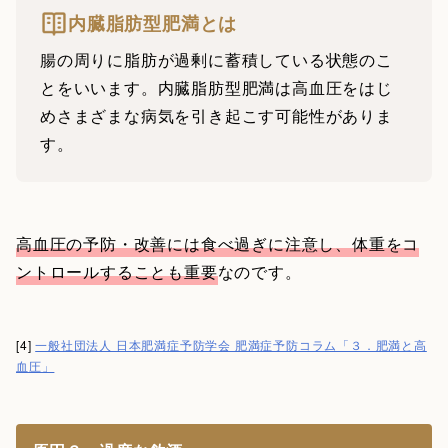
内臓脂肪型肥満とは
腸の周りに脂肪が過剰に蓄積している状態のこ
とをいいます。内臓脂肪型肥満は高血圧をはじ
めさまざまな病気を引き起こす可能性がありま
す。
高血圧の予防・改善には食べ過ぎに注意し、体重をコ
ントロールすることも重要
なのです。
[4]
一般社団法人 日本肥満症予防学会 肥満症予防コラム「３．肥満と高
血圧」