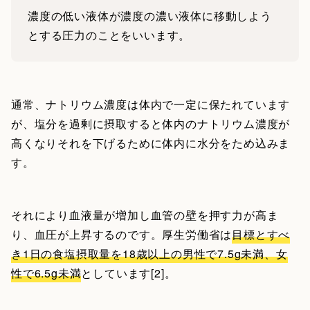
濃度の低い液体が濃度の濃い液体に移動しよう
とする圧力のことをいいます。
通常、ナトリウム濃度は体内で一定に保たれています
が、塩分を過剰に摂取すると体内のナトリウム濃度が
高くなりそれを下げるために体内に水分をため込みま
す。
それにより血液量が増加し血管の壁を押す力が高ま
り、血圧が上昇するのです。厚生労働省は
目標とすべ
き1日の食塩摂取量を18歳以上の男性で7.5g未満、女
性で6.5g未満
としています[2]。