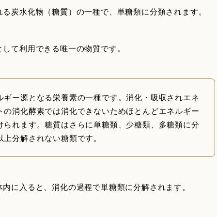
れる炭水化物（糖質）の一種で、単糖類に分類されます。
として利用できる唯一の物質です。
ルギー源となる栄養素の一種です。消化・吸収されエネ
トの消化酵素では消化できないためほとんどエネルギー
けられます。糖質はさらに単糖類、少糖類、多糖類に分
以上分解されない糖類です。
体内に入ると、消化の過程で単糖類に分解されます。