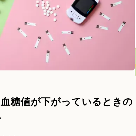
？血糖値が下がっているときの
説