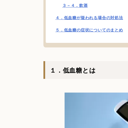
３－４．飲酒
４．低血糖が疑われる場合の対処法
５．低血糖の症状についてのまとめ
１．低血糖とは