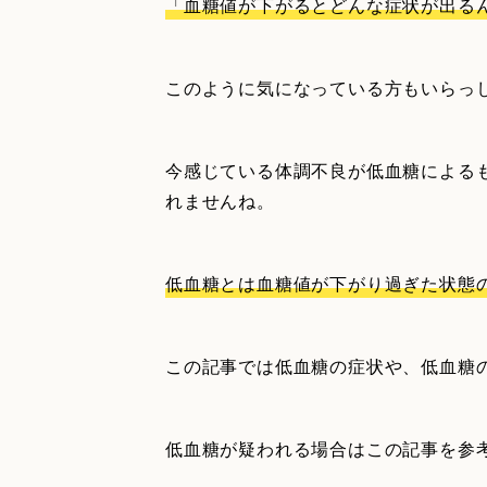
「血糖値が下がるとどんな症状が出る
このように気になっている方もいらっ
今感じている体調不良が低血糖による
れませんね。
低血糖とは血糖値が下がり過ぎた状態
この記事では低血糖の症状や、低血糖
低血糖が疑われる場合はこの記事を参