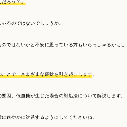
んだろう？」
しゃるのではないでしょうか。
ものではないかと不安に思っている方もいらっしゃるかもし
のことで、さまざまな症状を引き起こします
。
の要因、低血糖が生じた場合の対処法について解説します。
考に速やかに対処するようにしてくださいね。