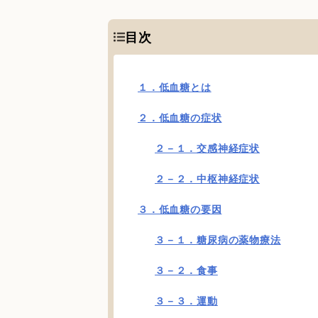
目次
１．低血糖とは
２．低血糖の症状
２－１．交感神経症状
２－２．中枢神経症状
３．低血糖の要因
３－１．糖尿病の薬物療法
３－２．食事
３－３．運動