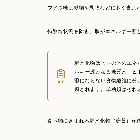
ブドウ糖は穀物や果物などに多く含ま
特別な状況を除き、脳がエネルギー源
炭水化物はヒトの体のエネ
ルギー源となる糖質と、ヒ
源にならない食物繊維に分
メモ
類されます。単糖類はそれ
食べ物に含まれる炭水化物（糖質）が