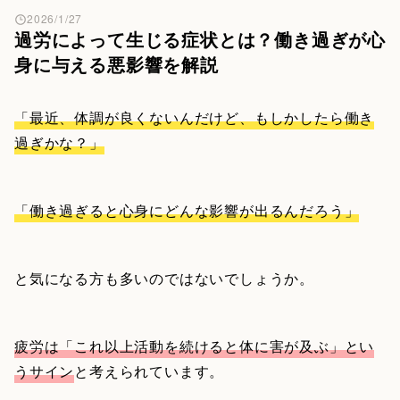
2026/1/27
過労によって生じる症状とは？働き過ぎが心
身に与える悪影響を解説
「最近、体調が良くないんだけど、もしかしたら働き
過ぎかな？」
「働き過ぎると心身にどんな影響が出るんだろう」
と気になる方も多いのではないでしょうか。
疲労は「これ以上活動を続けると体に害が及ぶ」とい
うサイン
と考えられています。