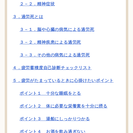
２－２．精神症状
３．過労死とは
３－１．脳や心臓の病気による過労死
３－２．精神疾患による過労死
３－３．その他の病気による過労死
４．疲労蓄積度自己診断チェックリスト
５．疲労がたまっているときに心掛けたいポイント
ポイント１ 十分な睡眠をとる
ポイント２ 体に必要な栄養素を十分に摂る
ポイント３ 湯船にしっかりつかる
ポイント４ お酒を飲み過ぎない