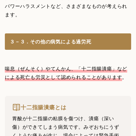
パワーハラスメントなど、さまざまなものが考えられ
ます。
３－３．その他の病気による過労死
喘息（ぜんそく）やてんかん、「十二指腸潰瘍」など
による死亡も労災として認められることがあります
。
十二指腸潰瘍とは
胃酸が十二指腸の粘膜を傷つけ、潰瘍（深い
傷）ができてしまう病気です。みぞおちにうず
くような痛みが生じ、場合によっては緊急手術