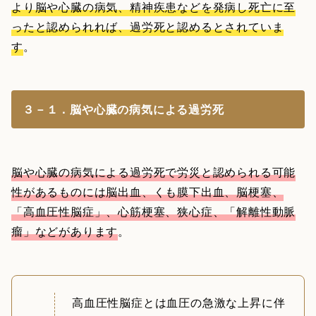
より脳や心臓の病気、精神疾患などを発病し死亡に至
ったと認められれば、過労死と認めるとされていま
す
。
３－１．脳や心臓の病気による過労死
脳や心臓の病気による過労死で労災と認められる可能
性があるものには脳出血、くも膜下出血、脳梗塞、
「高血圧性脳症」、心筋梗塞、狭心症、「解離性動脈
瘤」などがあります
。
高血圧性脳症とは血圧の急激な上昇に伴