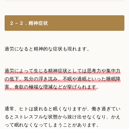
２－２．精神症状
過労になると精神的な症状も現れます。
過労によって生じる精神症状としては思考力や集中力
の低下、気分の浮き沈み、不眠や過眠といった睡眠障
害、食欲の極端な増減などが挙げられます
。
通常、ヒトは疲れると眠くなりますが、働き過ぎてい
るとストレスフルな状態から抜け出せなくなり、かえ
って眠れなくなってしまうことがあります。