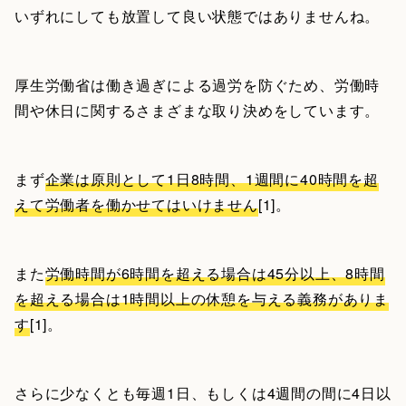
いずれにしても放置して良い状態ではありませんね。
厚生労働省は働き過ぎによる過労を防ぐため、労働時
間や休日に関するさまざまな取り決めをしています。
まず
企業は原則として1日8時間、1週間に40時間を超
えて労働者を働かせてはいけません
[1]。
また
労働時間が6時間を超える場合は45分以上、8時間
を超える場合は1時間以上の休憩を与える義務がありま
す
[1]。
さらに少なくとも毎週1日、もしくは4週間の間に4日以