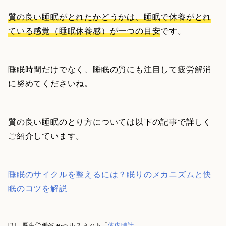
質の良い睡眠がとれたかどうかは、睡眠で休養がとれ
ている感覚（睡眠休養感）が一つの目安
です。
睡眠時間だけでなく、睡眠の質にも注目して疲労解消
に努めてくださいね。
質の良い睡眠のとり方については以下の記事で詳しく
ご紹介しています。
睡眠のサイクルを整えるには？眠りのメカニズムと快
眠のコツを解説
[3] 厚生労働省 e-ヘルスネット「
体内時計
」