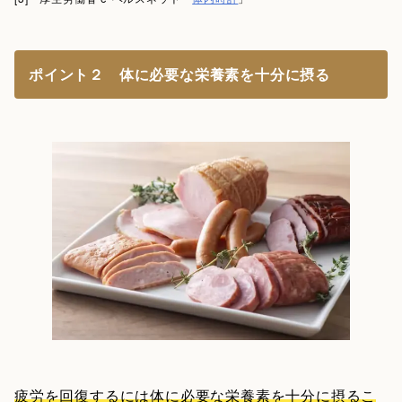
ポイント２ 体に必要な栄養素を十分に摂る
疲労を回復するには体に必要な栄養素を十分に摂るこ