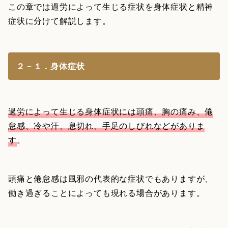
この章では過労によって生じる症状を身体症状と精神
症状に分けて解説します。
２－１．身体症状
過労によって生じる身体症状には頭痛、胸の痛み、倦
怠感、冷や汗、息切れ、手足のしびれなどがありま
す
。
頭痛と倦怠感は風邪の代表的な症状でもありますが、
働き過ぎることによっても現れる場合があります。