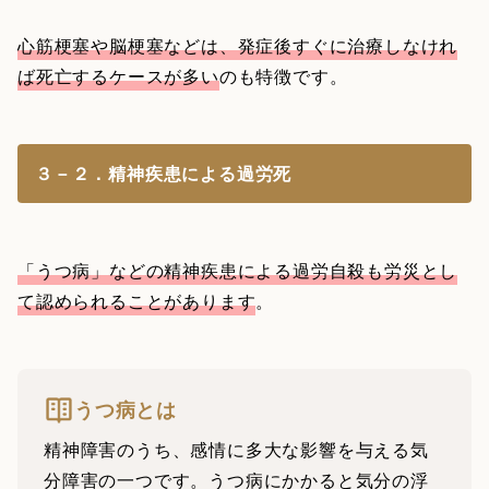
心筋梗塞や脳梗塞などは、発症後すぐに治療しなけれ
ば死亡するケースが多い
のも特徴です。
３－２．精神疾患による過労死
「うつ病」などの精神疾患による過労自殺も労災とし
て認められることがあります
。
うつ病とは
精神障害のうち、感情に多大な影響を与える気
分障害の一つです。うつ病にかかると気分の浮