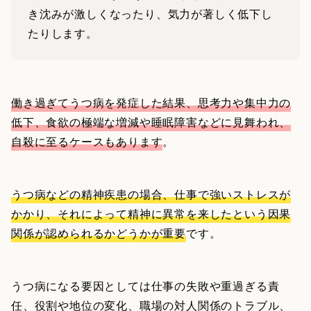
き沈みが激しくなったり、気力が著しく低下し
たりします。
働き過ぎてうつ病を発症した結果、思考力や集中力の
低下、食欲の極端な増減や睡眠障害などに見舞われ、
自殺に至るケースもあります
。
うつ病などの精神疾患の場合、仕事で強いストレスが
かかり、それによって精神に異常を来したという因果
関係が認められるかどうかが重要
です。
うつ病になる要因としては仕事の失敗や重過ぎる責
任、役割や地位の変化、職場の対人関係のトラブル、