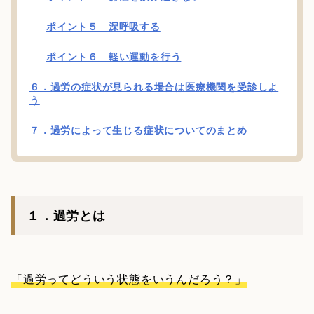
ポイント５ 深呼吸する
ポイント６ 軽い運動を行う
６．過労の症状が見られる場合は医療機関を受診しよ
う
７．過労によって生じる症状についてのまとめ
１．過労とは
「過労ってどういう状態をいうんだろう？」