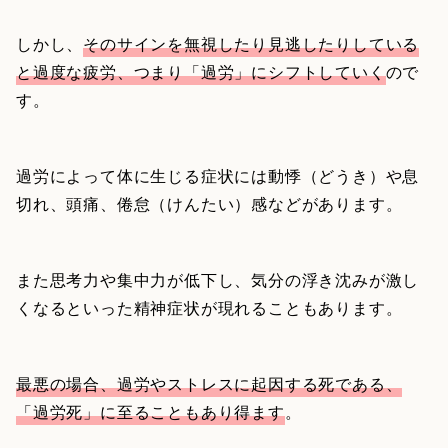
しかし、
そのサインを無視したり見逃したりしている
と過度な疲労、つまり「過労」にシフトしていく
ので
す。
過労によって体に生じる症状には動悸（どうき）や息
切れ、頭痛、倦怠（けんたい）感などがあります。
また思考力や集中力が低下し、気分の浮き沈みが激し
くなるといった精神症状が現れることもあります。
最悪の場合、過労やストレスに起因する死である、
「過労死」に至ることもあり得ます
。