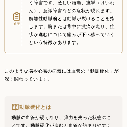
う障害です。激しい頭痛、痙攣（けいれ
ん）、意識障害などの症状が現れます。
解離性動脈瘤とは動脈が裂けることを指
メモ
します。胸または背中に激痛が走り、症
状が進むにつれて痛みが下へ移っていく
という特徴があります。
このような脳や心臓の病気には血管の「動脈硬化」が
深く関わっています。
動脈硬化とは
動脈の血管が硬くなり、弾力を失った状態のこ
とです。動脈硬化が進むと血管が詰まりやすく