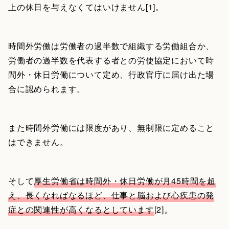
上の休日を与えなくてはいけません[1]。
時間外労働は労働者の過半数で組織する労働組合か、
労働者の過半数を代表する者との労使協定において時
間外・休日労働について定め、行政官庁に届け出た場
合に認められます。
また時間外労働には限度があり、無制限に定めること
はできません。
そして
厚生労働省は時間外・休日労働が月45時間を超
え、長くなればなるほど、仕事と脳および心疾患の発
症との関連性が高くなるとしています
[2]。