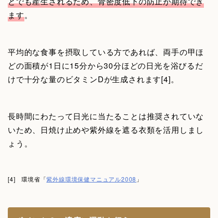
とでも産生されるため、骨密度低下の防止が期待でき
ます
。
平均的な食事を摂取している方であれば、両手の甲ほ
どの面積が1日に15分から30分ほどの日光を浴びるだ
けで十分な量のビタミンDが生成されます[4]。
長時間にわたって日光に当たることは推奨されていな
いため、日焼け止めや紫外線を遮る衣類を活用しまし
ょう。
[4] 環境省「
紫外線環境保健マニュアル2008
」