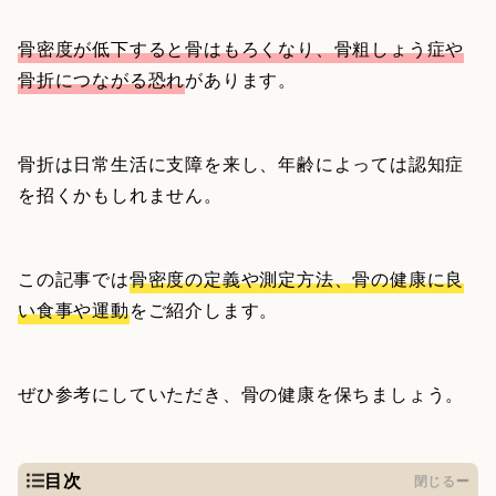
骨密度が低下すると骨はもろくなり、骨粗しょう症や
骨折につながる恐れ
があります。
骨折は日常生活に支障を来し、年齢によっては認知症
を招くかもしれません。
この記事では
骨密度の定義や測定方法、骨の健康に良
い食事や運動
をご紹介します。
ぜひ参考にしていただき、骨の健康を保ちましょう。
目次
閉じる