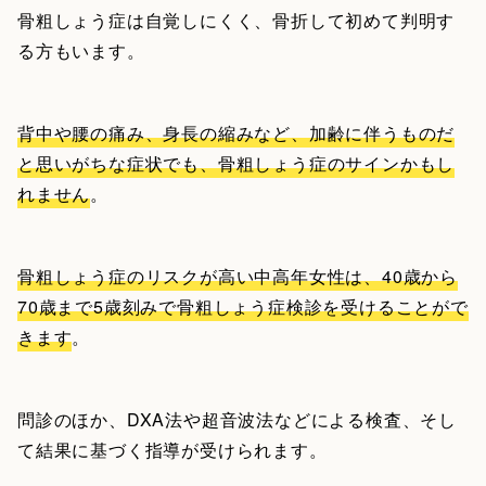
骨粗しょう症は自覚しにくく、骨折して初めて判明す
る方もいます。
背中や腰の痛み、身長の縮みなど、加齢に伴うものだ
と思いがちな症状でも、骨粗しょう症のサインかもし
れません
。
骨粗しょう症のリスクが高い中高年女性は、40歳から
70歳まで5歳刻みで骨粗しょう症検診を受けることがで
きます
。
問診のほか、DXA法や超音波法などによる検査、そし
て結果に基づく指導が受けられます。