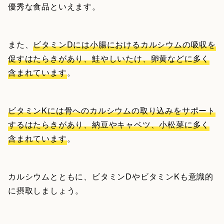
優秀な食品といえます。
また、
ビタミンDには小腸におけるカルシウムの吸収を
促すはたらきがあり、鮭やしいたけ、卵黄などに多く
含まれています
。
ビタミンKには骨へのカルシウムの取り込みをサポート
するはたらきがあり、納豆やキャベツ、小松菜に多く
含まれています
。
カルシウムとともに、ビタミンDやビタミンKも意識的
に摂取しましょう。