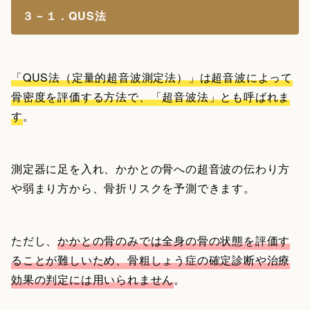
３－１．QUS法
「QUS法（定量的超音波測定法）」は超音波によって
骨密度を評価する方法で、「超音波法」とも呼ばれま
す
。
測定器に足を入れ、かかとの骨への超音波の伝わり方
や弱まり方から、骨折リスクを予測できます。
ただし、
かかとの骨のみでは全身の骨の状態を評価す
ることが難しいため、骨粗しょう症の確定診断や治療
効果の判定には用いられません
。