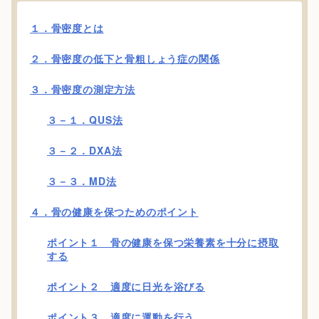
１．骨密度とは
２．骨密度の低下と骨粗しょう症の関係
３．骨密度の測定方法
３－１．QUS法
３－２．DXA法
３－３．MD法
４．骨の健康を保つためのポイント
ポイント１ 骨の健康を保つ栄養素を十分に摂取
する
ポイント２ 適度に日光を浴びる
ポイント３ 適度に運動を行う