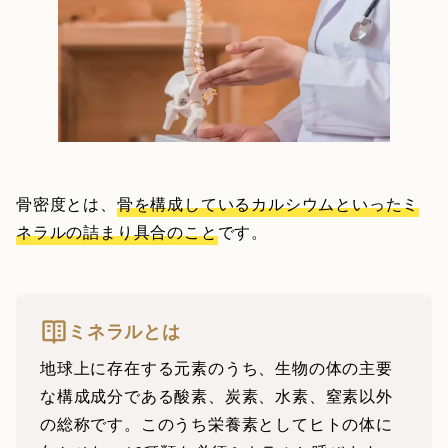
骨密度とは、
骨を構成しているカルシウムといったミ
ネラルの詰まり具合のこと
です。
ミネラルとは
地球上に存在する元素のうち、生物の体の主要
な構成成分である酸素、炭素、水素、窒素以外
の総称です。このうち栄養素としてヒトの体に