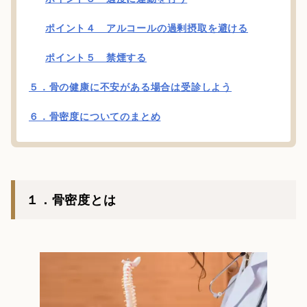
ポイント４ アルコールの過剰摂取を避ける
ポイント５ 禁煙する
５．骨の健康に不安がある場合は受診しよう
６．骨密度についてのまとめ
１．骨密度とは