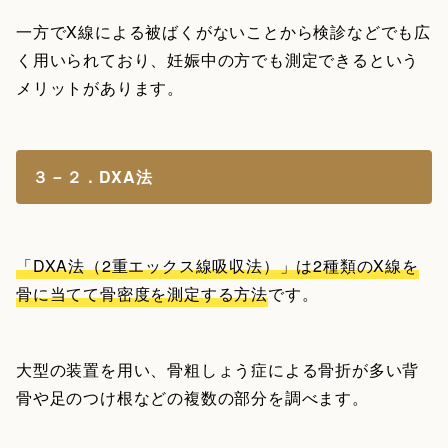
一方でX線による被ばくがないことから検診などでも広
く用いられており、妊娠中の方でも測定できるという
メリットがあります。
３－２．DXA法
「DXA法（2重エックス線吸収法）」は2種類のX線を
骨に当てて骨密度を測定する方法
です。
大型の装置を用い、骨粗しょう症による骨折が多い背
骨や足のつけ根などの複数の部分を調べます。