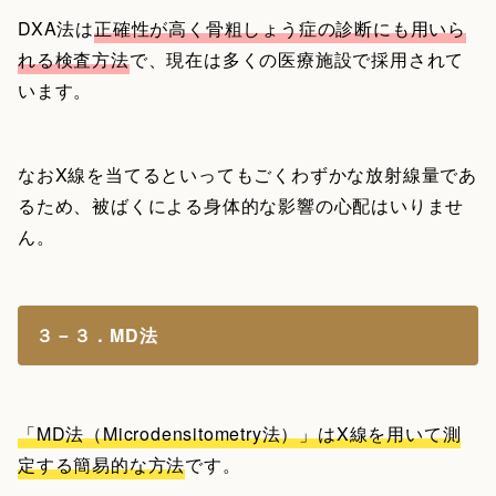
DXA法は
正確性が高く骨粗しょう症の診断にも用いら
れる検査方法
で、現在は多くの医療施設で採用されて
います。
なおX線を当てるといってもごくわずかな放射線量であ
るため、被ばくによる身体的な影響の心配はいりませ
ん。
３－３．MD法
「MD法（Microdensitometry法）」はX線を用いて測
定する簡易的な方法
です。