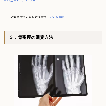
[3] 公益財団法人骨粗鬆症財団「
どんな病気
」
３．骨密度の測定方法