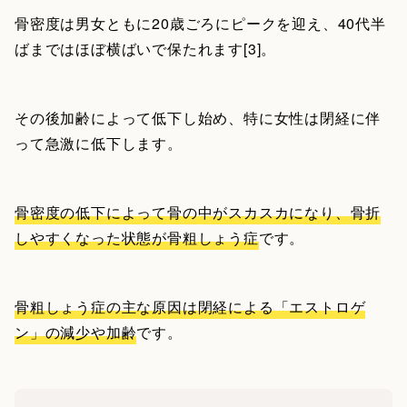
骨密度は男女ともに20歳ごろにピークを迎え、40代半
ばまではほぼ横ばいで保たれます[3]。
その後加齢によって低下し始め、特に女性は閉経に伴
って急激に低下します。
骨密度の低下によって骨の中がスカスカになり、骨折
しやすくなった状態が骨粗しょう症
です。
骨粗しょう症の主な原因は閉経による「エストロゲ
ン」の減少や加齢
です。