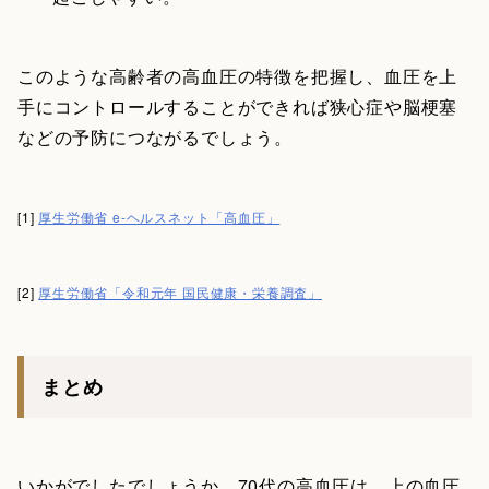
このような高齢者の高血圧の特徴を把握し、血圧を上
手にコントロールすることができれば狭心症や脳梗塞
などの予防につながるでしょう。
[1]
厚生労働省 e-ヘルスネット「高血圧」
[2]
厚生労働省「令和元年 国民健康・栄養調査」
まとめ
いかがでしたでしょうか。70代の高血圧は、上の血圧