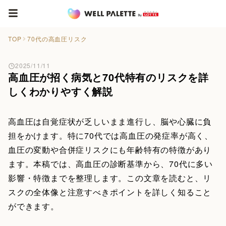
TOP
70代の高血圧リスク
2025/11/11
高血圧が招く病気と70代特有のリスクを詳
しくわかりやすく解説
高血圧は自覚症状が乏しいまま進行し、脳や心臓に負
担をかけます。特に70代では高血圧の発症率が高く、
血圧の変動や合併症リスクにも年齢特有の特徴があり
ます。本稿では、高血圧の診断基準から、70代に多い
影響・特徴までを整理します。この文章を読むと、リ
スクの全体像と注意すべきポイントを詳しく知ること
ができます。