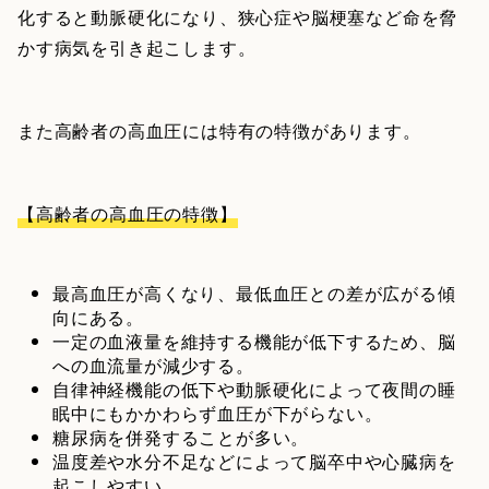
化すると動脈硬化になり、狭心症や脳梗塞など命を脅
かす病気を引き起こします。
また高齢者の高血圧には特有の特徴があります。
【高齢者の高血圧の特徴】
最高血圧が高くなり、最低血圧との差が広がる傾
向にある。
一定の血液量を維持する機能が低下するため、脳
への血流量が減少する。
自律神経機能の低下や動脈硬化によって夜間の睡
眠中にもかかわらず血圧が下がらない。
糖尿病を併発することが多い。
温度差や水分不足などによって脳卒中や心臓病を
起こしやすい。