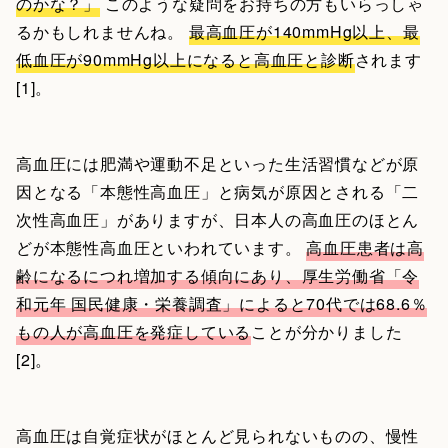
のかな？」
このような疑問をお持ちの方もいらっしゃ
るかもしれませんね。
最高血圧が140mmHg以上、最
低血圧が90mmHg以上になると高血圧と診断
されます
[1]。
高血圧には肥満や運動不足といった生活習慣などが原
因となる「本態性高血圧」と病気が原因とされる「二
次性高血圧」がありますが、日本人の高血圧のほとん
どが本態性高血圧といわれています。
高血圧患者は高
齢になるにつれ増加する傾向にあり、厚生労働省「令
和元年 国民健康・栄養調査」によると70代では68.6％
もの人が高血圧を発症している
ことが分かりました
[2]。
高血圧は自覚症状がほとんど見られないものの、慢性