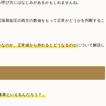
う呼び方にはなじみがあるかもしれませんね。
拡張期血圧の両方の数値をもって正常かどうかを判断するこ
いなのか、正常値から外れるとどうなるのか
について解説し
健康といえるんだろう？」