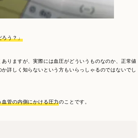
だろう？」
くありますが、実際には血圧がどういうものなのか、正常値
のか詳しく知らないという方もいらっしゃるのではないでし
う血管の内側にかける圧力
のことです。