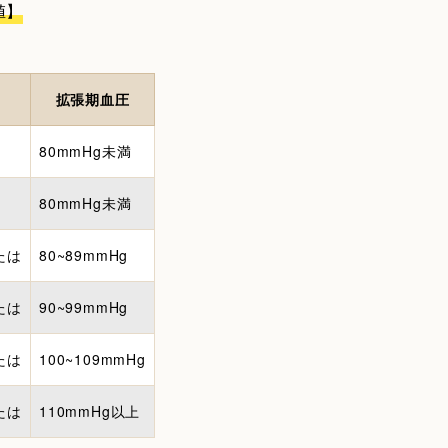
値】
拡張期血圧
80mmHg未満
80mmHg未満
たは
80~89mmHg
たは
90~99mmHg
たは
100~109mmHg
たは
110mmHg以上