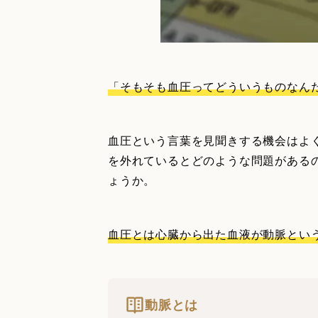
「そもそも血圧ってどういうものなん
血圧という言葉を見聞きする機会はよ
を外れているとどのような問題がある
ょうか。
血圧とは心臓から出た血液が動脈とい
動脈とは