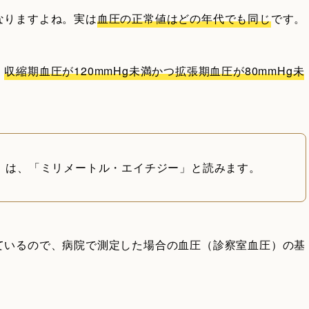
なりますよね。実は
血圧の正常値はどの年代でも同じ
です。
、
収縮期血圧が120mmHg未満かつ拡張期血圧が80mmHg未
g」は、「ミリメートル・エイチジー」と読みます。
ているので、病院で測定した場合の血圧（診察室血圧）の基