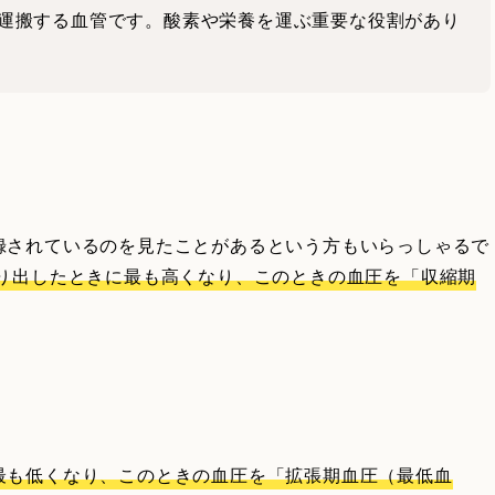
運搬する血管です。酸素や栄養を運ぶ重要な役割があり
録されているのを見たことがあるという方もいらっしゃるで
り出したときに最も高くなり、このときの血圧を「収縮期
最も低くなり、このときの血圧を「拡張期血圧（最低血