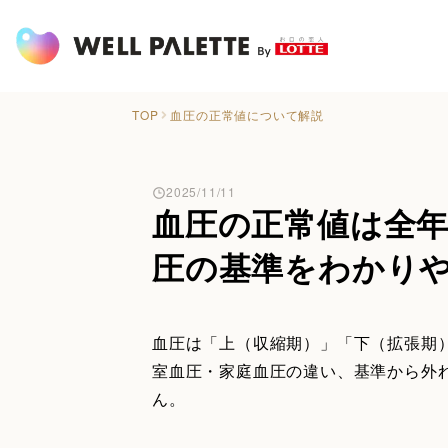
TOP
血圧の正常値について解説
2025/11/11
血圧の正常値は全
圧の基準をわかり
血圧は「上（収縮期）」「下（拡張期
室血圧・家庭血圧の違い、基準から外
ん。