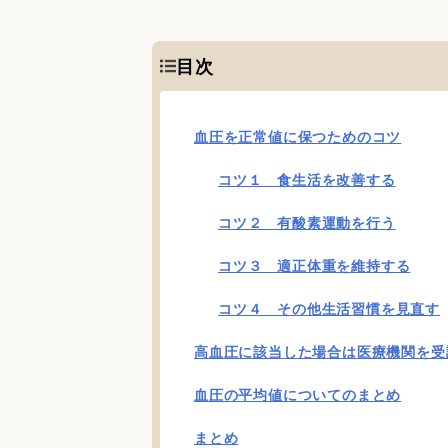
目次
血圧を正常値に保つためのコツ
コツ１ 食生活を改善する
コツ２ 有酸素運動を行う
コツ３ 適正体重を維持する
コツ４ その他生活習慣を見直す
高血圧に該当した場合は医療機関を受
血圧の平均値についてのまとめ
まとめ