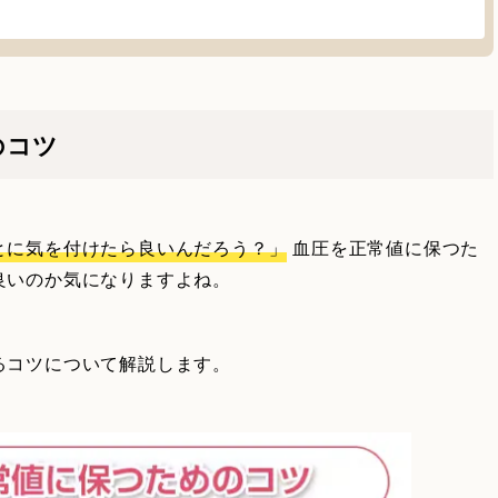
のコツ
とに気を付けたら良いんだろう？」
血圧を正常値に保つた
良いのか気になりますよね。
るコツについて解説します。