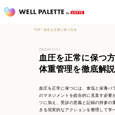
TOP
血圧を正常に保つ方法
2025/11/11
血圧を正常に保つ
体重管理を徹底解
血圧を正常に保つには、食塩と栄養バ
のマネジメントを総合的に見直す必要
ツに加え、受診の意義と記録の持参の
きる現実的なアクションを整理して学