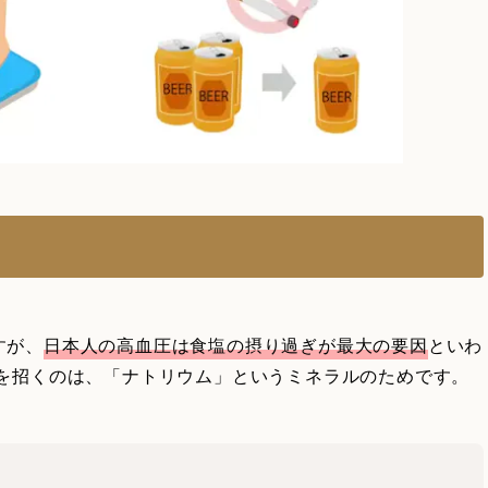
すが、
日本人の高血圧は食塩の摂り過ぎが最大の要因
といわ
圧を招くのは、「ナトリウム」というミネラルのためです。