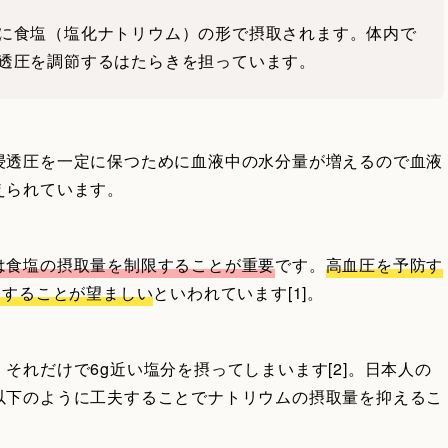
に食塩（塩化ナトリウム）の形で摂取されます。体内で
透圧を調節するはたらきを担っています。
浸透圧を一定に保つために血液中の水分量が増えるので血液
えられています。
は食塩の摂取量を制限することが重要
です。
高血圧を予防す
とすることが望ましい
といわれています[1]。
それだけで6g近い塩分を摂ってしまいます[2]。日本人の
以下のように工夫することでナトリウムの摂取量を抑えるこ