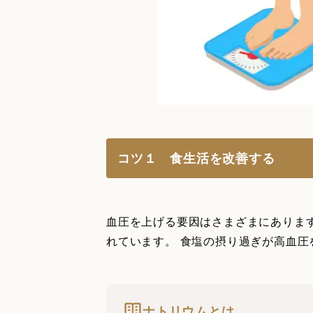
コツ１ 食生活を改善する
血圧を上げる要因はさまざまにありま
れています。 食塩の摂り過ぎが高血
ナトリウムとは