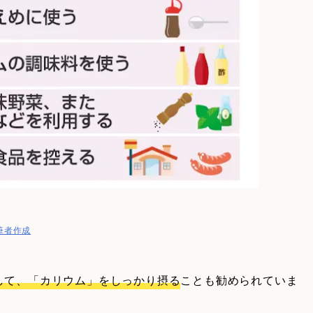
筆者作成
して、「カリウム」をしっかり摂る
ことも勧められていま