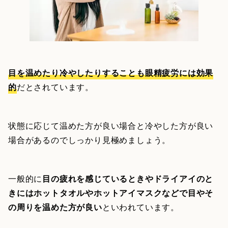
目を温めたり冷やしたりすることも眼精疲労には効果
的
だとされています。
状態に応じて温めた方が良い場合と冷やした方が良い
場合があるのでしっかり見極めましょう。
一般的に
目の疲れを感じているときやドライアイのと
きにはホットタオルやホットアイマスクなどで目やそ
の周りを温めた方が良い
といわれています。