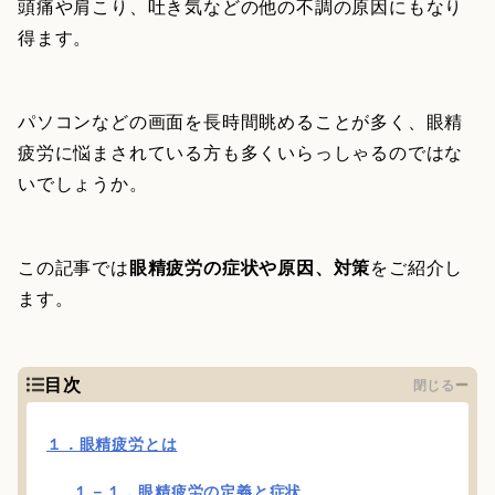
頭痛や肩こり、吐き気などの他の不調の原因にもなり
得ます。
パソコンなどの画面を長時間眺めることが多く、眼精
疲労に悩まされている方も多くいらっしゃるのではな
いでしょうか。
この記事では
眼精疲労の症状や原因、対策
をご紹介し
ます。
目次
閉じる
１．眼精疲労とは
１－１．眼精疲労の定義と症状