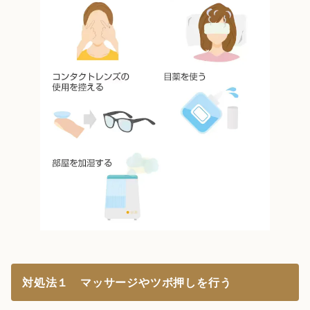
対処法１ マッサージやツボ押しを行う