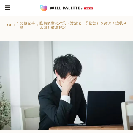
その他記事
眼精疲労の対策（対処法・予防法）を紹介！症状や
TOP
一覧
原因も徹底解説