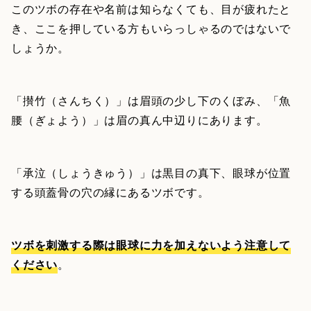
このツボの存在や名前は知らなくても、目が疲れたと
き、ここを押している方もいらっしゃるのではないで
しょうか。
「攅竹（さんちく）」は眉頭の少し下のくぼみ、「魚
腰（ぎょよう）」は眉の真ん中辺りにあります。
「承泣（しょうきゅう）」は黒目の真下、眼球が位置
する頭蓋骨の穴の縁にあるツボです。
ツボを刺激する際は眼球に力を加えないよう注意して
ください
。