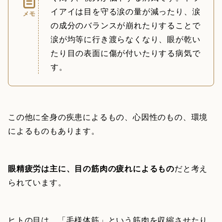
イアイは目を守る涙の量が減ったり、涙
メモ
の成分のバランスが崩れたりすることで
涙が均等に行き渡らなくなり、眼が乾い
たり目の表面に傷が付いたりする病気で
す。
この他に全身の疾患によるもの、心因性のもの、環境
によるものもあります。
眼精疲労は主に、目の筋肉の疲れによるもの
だと考え
られています。
ヒトの目は、「毛様体筋」という筋肉を収縮させたり