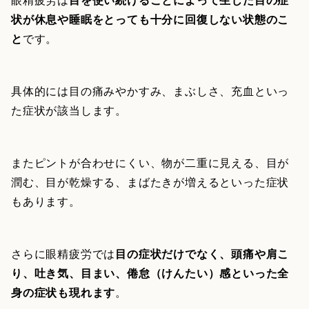
状が休息や睡眠をとっても十分に回復しない状態のこ
と
です。
具体的には目の痛みやかすみ、まぶしさ、充血といっ
た症状が該当します。
またピントが合わせにくい、物が二重に見える、目が
潤む、目が乾燥する、まばたきが増えるといった症状
もあります。
さらに眼精疲労では
目の症状だけでなく、頭痛や肩こ
り、吐き気、目まい、倦怠（けんたい）感といった全
身の症状も現れます
。