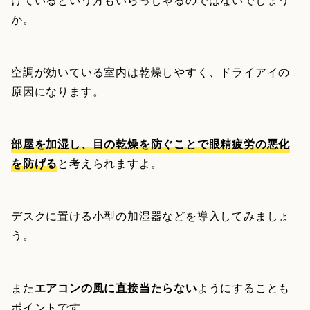
か。
空調が効いている室内は乾燥しやすく、ドライアイの
原因になります。
部屋を加湿し、目の乾燥を防ぐことで眼精疲労の悪化
を防げる
と考えられますよ。
デスクに置ける小型の加湿器などを導入してみましょ
う。
また
エアコンの風に直接当たらない
ようにすることも
ポイントです。