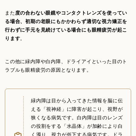
また
度の合わない眼鏡やコンタクトレンズを使ってい
る場合、初期の老眼にもかかわらず適切な視力矯正を
行わずに手元を見続けている場合にも眼精疲労が起こ
ります
。
この他に緑内障や白内障、ドライアイといった目のト
ラブルも眼精疲労の原因となります。
緑内障は目から入ってきた情報を脳に伝
える「視神経」に障害が起こり、視野が
狭くなる病気です。白内障は目のレンズ
の役割をする「水晶体」が加齢により白
く濁り、視力が低下する病気です。ドラ