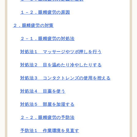
１－２．眼精疲労の原因
２．眼精疲労の対策
２－１．眼精疲労の対処法
対処法１ マッサージやツボ押しを行う
対処法２ 目を温めたり冷やしたりする
対処法３ コンタクトレンズの使用を控える
対処法４ 目薬を使う
対処法５ 部屋を加湿する
２－２．眼精疲労の予防法
予防法１ 作業環境を見直す