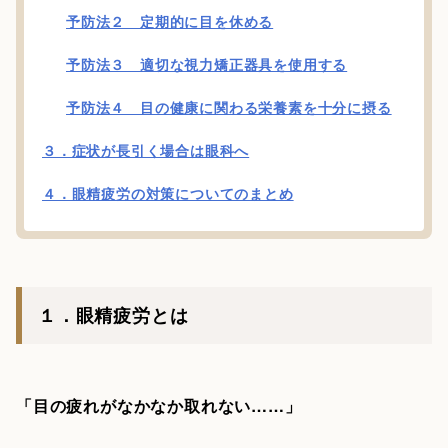
予防法２ 定期的に目を休める
予防法３ 適切な視力矯正器具を使用する
予防法４ 目の健康に関わる栄養素を十分に摂る
３．症状が長引く場合は眼科へ
４．眼精疲労の対策についてのまとめ
１．眼精疲労とは
「目の疲れがなかなか取れない……」