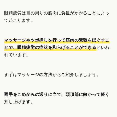
眼精疲労は目の周りの筋肉に負担がかかることによっ
て起こります。
マッサージやツボ押しを行って筋肉の緊張をほぐすこ
とで、眼精疲労の症状を和らげることができる
といわ
れています。
まずはマッサージの方法からご紹介しましょう。
両手をこめかみの辺りに当て、頭頂部に向かって軽く
押し上げます
。